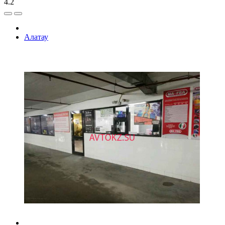
4.2
Алатау