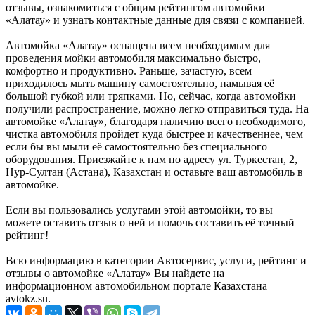
отзывы, ознакомиться с общим рейтингом автомойки
«Алатау» и узнать контактные данные для связи с компанией.
Автомойка «Алатау» оснащена всем необходимым для
проведения мойки автомобиля максимально быстро,
комфортно и продуктивно. Раньше, зачастую, всем
приходилось мыть машину самостоятельно, намывая её
большой губкой или тряпками. Но, сейчас, когда автомойки
получили распространение, можно легко отправиться туда. На
автомойке «Алатау», благодаря наличию всего необходимого,
чистка автомобиля пройдет куда быстрее и качественнее, чем
если бы вы мыли её самостоятельно без специального
оборудования. Приезжайте к нам по адресу ул. Туркестан, 2,
Нур-Султан (Астана), Казахстан и оставьте ваш автомобиль в
автомойке.
Если вы пользовались услугами этой автомойки, то вы
можете оставить отзыв о ней и помочь составить её точный
рейтинг!
Всю информацию в категории Автосервис, услуги, рейтинг и
отзывы о автомойке «Алатау» Вы найдете на
информационном автомобильном портале Казахстана
avtokz.su.