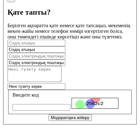
Қате тапты?
Берілген ақпаратта қате немесе қате тапсаңыз, мекеменің
мекен-жайы немесе телефон нөмірі өзгертілген болса,
оны төмендегі пішінде көрсетіңіз және оны түзетеміз.
Введите код
Модераторға жіберу