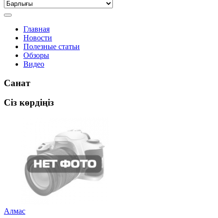
Главная
Новости
Полезные статьи
Обзоры
Видео
Санат
Сіз көрдіңіз
Алмас