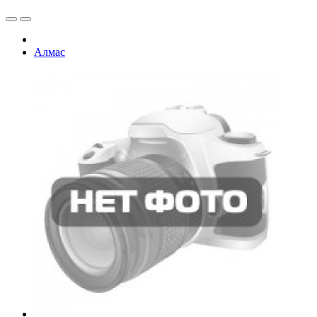
Алмас