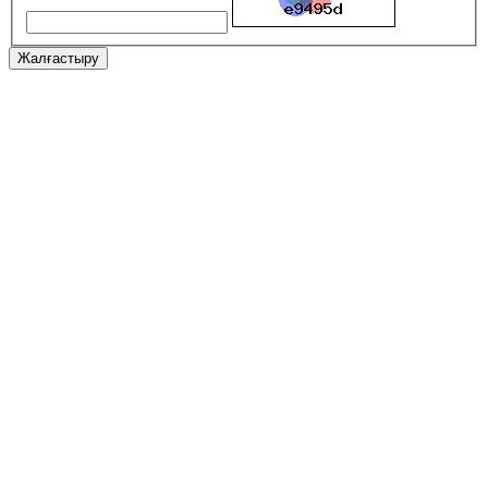
Жалғастыру