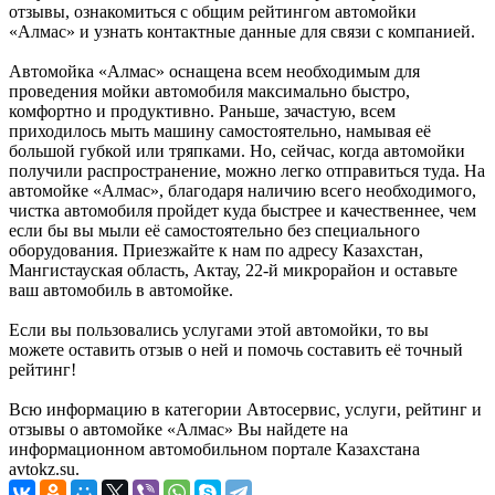
отзывы, ознакомиться с общим рейтингом автомойки
«Алмас» и узнать контактные данные для связи с компанией.
Автомойка «Алмас» оснащена всем необходимым для
проведения мойки автомобиля максимально быстро,
комфортно и продуктивно. Раньше, зачастую, всем
приходилось мыть машину самостоятельно, намывая её
большой губкой или тряпками. Но, сейчас, когда автомойки
получили распространение, можно легко отправиться туда. На
автомойке «Алмас», благодаря наличию всего необходимого,
чистка автомобиля пройдет куда быстрее и качественнее, чем
если бы вы мыли её самостоятельно без специального
оборудования. Приезжайте к нам по адресу Казахстан,
Мангистауская область, Актау, 22-й микрорайон и оставьте
ваш автомобиль в автомойке.
Если вы пользовались услугами этой автомойки, то вы
можете оставить отзыв о ней и помочь составить её точный
рейтинг!
Всю информацию в категории Автосервис, услуги, рейтинг и
отзывы о автомойке «Алмас» Вы найдете на
информационном автомобильном портале Казахстана
avtokz.su.