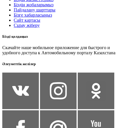
Біздің жобаларымыз
Пайдалану шарттары
Бізге хабарласыңыз
Сайт картасы
Сұрау жіберу
Бізді қолдаңыз
Скачайте наше мобильное приложение для быстрого и
удобного доступа к Автомобильному порталу Казахстана
Әлеуметтік желілер