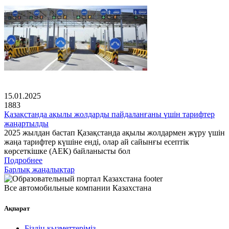
15.01.2025
1883
Қазақстанда ақылы жолдарды пайдаланғаны үшін тарифтер
жаңартылды
2025 жылдан бастап Қазақстанда ақылы жолдармен жүру үшін
жаңа тарифтер күшіне енді, олар ай сайынғы есептік
көрсеткішке (АЕК) байланысты бол
Подробнее
Барлық жаңалықтар
Все автомобильные компании Казахстана
Ақпарат
Біздің қызметтеріміз