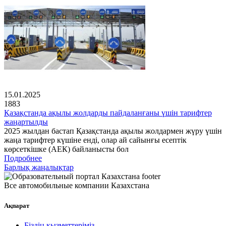
15.01.2025
1883
Қазақстанда ақылы жолдарды пайдаланғаны үшін тарифтер
жаңартылды
2025 жылдан бастап Қазақстанда ақылы жолдармен жүру үшін
жаңа тарифтер күшіне енді, олар ай сайынғы есептік
көрсеткішке (АЕК) байланысты бол
Подробнее
Барлық жаңалықтар
Все автомобильные компании Казахстана
Ақпарат
Біздің қызметтеріміз