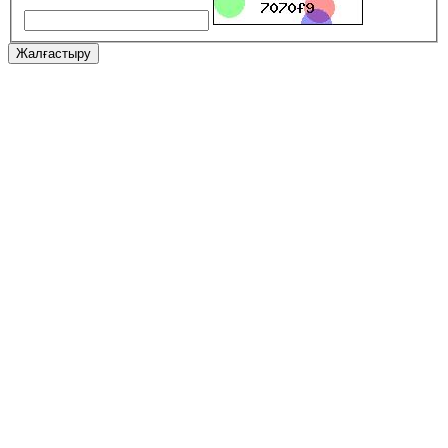
Жалғастыру