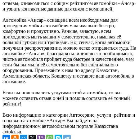
отзывы, ознакомиться с общим рейтингом автомойки «Ансар»
и узнать контактные данные для связи с компанией.
Автомойка «Ансар» оснащена всем необходимым для
проведения мойки автомобиля максимально быстро,
комфортно и продуктивно. Раньше, зачастую, всем
приходилось мыть машину самостоятельно, намывая её
большой губкой или тряпками. Но, сейчас, когда автомойки
получили распространение, можно легко отправиться туда. На
автомойке «Ансар», благодаря наличию всего необходимого,
чистка автомобиля пройдет куда быстрее и качественнее, чем
если бы вы мыли её самостоятельно без специального
оборудования. Приезжайте к нам по адресу Казахстан,
Акмолинская область, Кокшетау и оставьте ваш автомобиль в
автомойке.
Если вы пользовались услугами этой автомойки, то вы
можете оставить отзыв о ней и помочь составить её точный
рейтинг!
Всю информацию в категории Автосервис, услуги, рейтинг и
отзывы о автомойке «Ансар» Вы найдете на
информационном автомобильном портале Казахстана
avtokz.su.