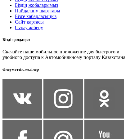
Біздің жобаларымыз
Пайдалану шарттары
Бізге хабарласыңыз
Сайт картасы
Сұрау жіберу
Бізді қолдаңыз
Скачайте наше мобильное приложение для быстрого и
удобного доступа к Автомобильному порталу Казахстана
Әлеуметтік желілер