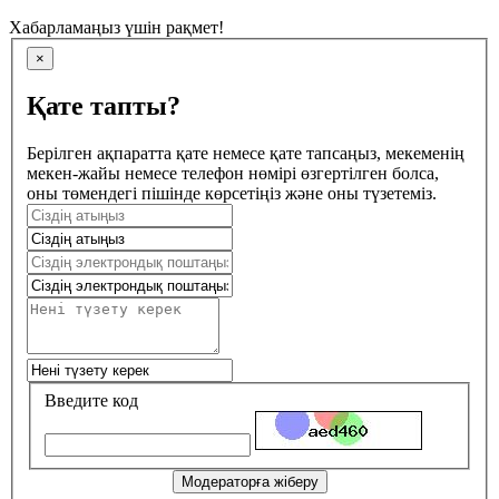
Хабарламаңыз үшін рақмет!
×
Қате тапты?
Берілген ақпаратта қате немесе қате тапсаңыз, мекеменің
мекен-жайы немесе телефон нөмірі өзгертілген болса,
оны төмендегі пішінде көрсетіңіз және оны түзетеміз.
Введите код
Модераторға жіберу