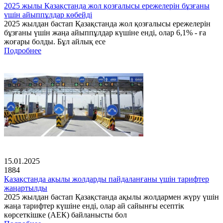
2025 жылы Қазақстанда жол қозғалысы ережелерін бұзғаны
үшін айыппұлдар көбейді
2025 жылдан бастап Қазақстанда жол қозғалысы ережелерін
бұзғаны үшін жаңа айыппұлдар күшіне енді, олар 6,1% - ға
жоғары болды. Бұл айлық есе
Подробнее
15.01.2025
1884
Қазақстанда ақылы жолдарды пайдаланғаны үшін тарифтер
жаңартылды
2025 жылдан бастап Қазақстанда ақылы жолдармен жүру үшін
жаңа тарифтер күшіне енді, олар ай сайынғы есептік
көрсеткішке (АЕК) байланысты бол