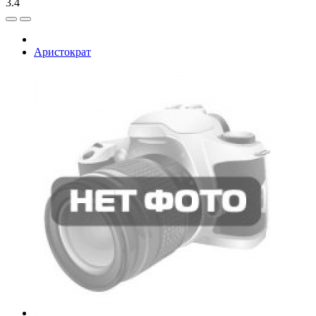
3.4
Аристократ