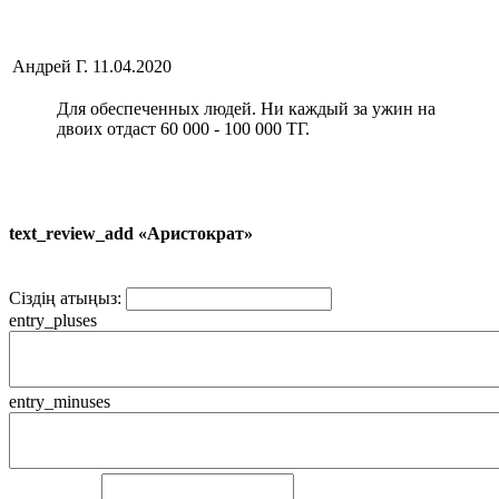
Андрей Г.
11.04.2020
Для обеспеченных людей. Ни каждый за ужин на
двоих отдаст 60 000 - 100 000 ТГ.
text_review_add «Аристократ»
Сіздің атыңыз:
entry_pluses
entry_minuses