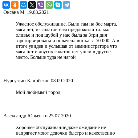
Оксана М.
19.03.2021
Ужасное обслуживание. Были там на 8ое марта,
мяса нет, из салатов нам предложили только
оливье и под шубой у нас была за 3три дня
зарезирвирована и оплачена випка за 50 000. А в
итоге увидев и услышав от администратора что
мяса нет и доугих салатов нет ушли в другое
место. Больше туда не нагой
Нурсултан Каирбеков
08.09.2020
Мой любимый город
Александр Юрьев то
25.07.2020
Хорошее обслуживание,даже ожидание не
напрягает,моют девочки быстро и качественно