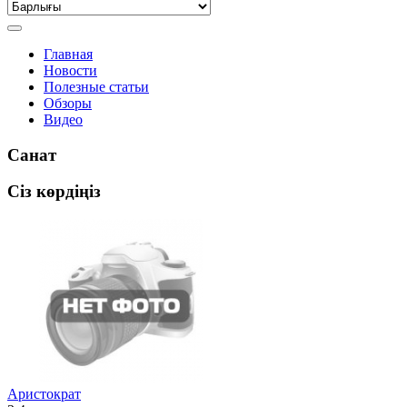
Главная
Новости
Полезные статьи
Обзоры
Видео
Санат
Сіз көрдіңіз
Аристократ