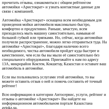
прочитать отзывы, ознакомиться с общим рейтингом
автомойки «Аристократ» и узнать контактные данные для
связи с компанией.
Автомойка «Аристократ» оснащена всем необходимым для
проведения мойки автомобиля максимально быстро,
комфортно и продуктивно. Раньше, зачастую, всем
приходилось мыть машину самостоятельно, намывая её
большой губкой или тряпками. Но, сейчас, когда автомойки
получили распространение, можно легко отправиться туда. На
автомойке «Аристократ», благодаря наличию всего
необходимого, чистка автомобиля пройдет куда быстрее и
качественнее, чем если бы вы мыли её самостоятельно без
специального оборудования. Приезжайте к нам по адресу
13А, микрорайон Коктем, Кокшетау, Казахстан и оставьте ваш
автомобиль в автомойке.
Если вы пользовались услугами этой автомойки, то вы
можете оставить отзыв о ней и помочь составить её точный
рейтинг!
Всю информацию в категории Автосервис, услуги, рейтинг и
отзывы о автомойке «Аристократ» Вы найдете на
информационном автомобильном портале Казахстана
avtokz.su.