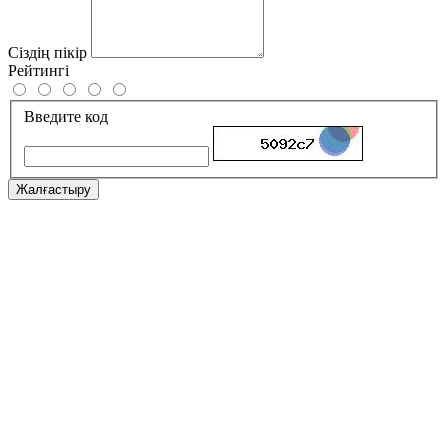
Сіздің пікір
Рейтингі
Введите код
Жалғастыру