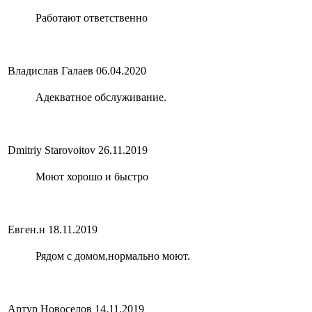
Работают ответственно
Владислав Галаев
06.04.2020
Адекватное обслуживание.
Dmitriy Starovoitov
26.11.2019
Моют хорошо и быстро
Евген.н
18.11.2019
Рядом с домом,нормально моют.
Артур Новоселов
14.11.2019