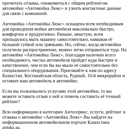
прочитать отзывы, ознакомиться с общим рейтингом
автомойки «Автомойка Люкс» и узнать контактные данные
для связи с компанией.
Автомойка «Автомойка Люкс» оснащена всем необходимым
для проведения мойки автомобиля максимально быстро,
комфортно и продуктивно. Раньше, зачастую, всем
приходилось мыть машину самостоятельно, намывая её
большой губкой или тряпками. Но, сейчас, когда автомойки
получили распространение, можно легко отправиться туда. На
автомойке «Автомойка Люкс», благодаря наличию всего
необходимого, чистка автомобиля пройдет куда быстрее и
качественнее, чем если бы вы мыли её самостоятельно без
специального оборудования. Приезжайте к нам по адресу
Казахстан, Костанайская область, Рудный, 10-й микрорайон и
оставьте ваш автомобиль в автомойке.
Если вы пользовались услугами этой автомойки, то вы
можете оставить отзыв о ней и помочь составить её точный
рейтинг!
Всю информацию в категории Автосервис, услуги, рейтинг и
отзывы о автомойке «Автомойка Люкс» Вы найдете на
информационном автомобильном портале Казахстана
avtokz.su.