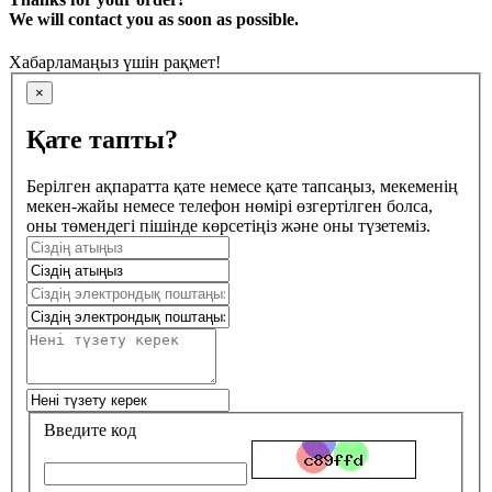
We will contact you as soon as possible.
Хабарламаңыз үшін рақмет!
×
Қате тапты?
Берілген ақпаратта қате немесе қате тапсаңыз, мекеменің
мекен-жайы немесе телефон нөмірі өзгертілген болса,
оны төмендегі пішінде көрсетіңіз және оны түзетеміз.
Введите код