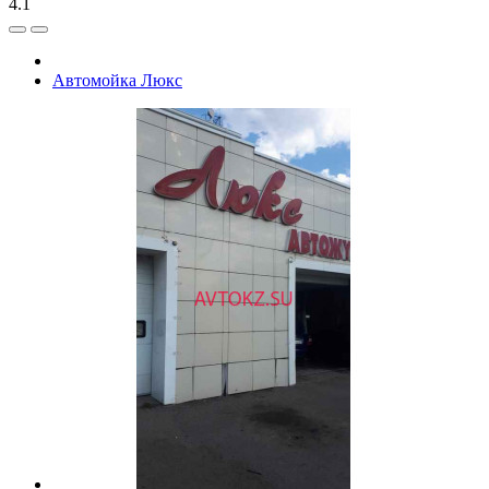
4.1
Автомойка Люкс