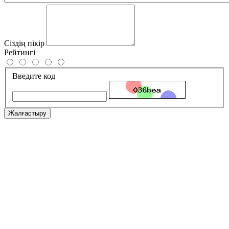
Сіздің пікір
Рейтингі
Введите код
Жалғастыру