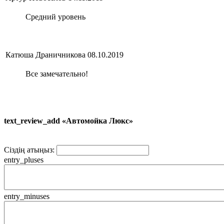
Средний уровень
Катюша Драничникова
08.10.2019
Все замечательно!
text_review_add «Автомойка Люкс»
Сіздің атыңыз:
entry_pluses
entry_minuses