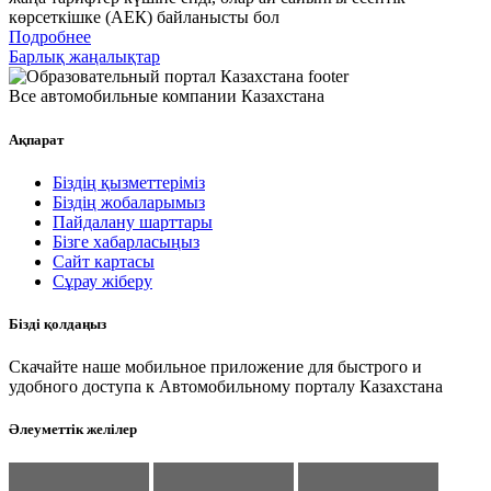
көрсеткішке (АЕК) байланысты бол
Подробнее
Барлық жаңалықтар
Все автомобильные компании Казахстана
Ақпарат
Біздің қызметтеріміз
Біздің жобаларымыз
Пайдалану шарттары
Бізге хабарласыңыз
Сайт картасы
Сұрау жіберу
Бізді қолдаңыз
Скачайте наше мобильное приложение для быстрого и
удобного доступа к Автомобильному порталу Казахстана
Әлеуметтік желілер