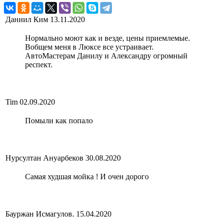
Даниил Ким
13.11.2020
Нормально моют как и везде, цены приемлемые.
Вобщем меня в Люксе все устраивает.
АвтоМастерам Данилу и Александру огромный
респект.
Tim
02.09.2020
Помыли как попало
Нурсултан Ануарбеков
30.08.2020
Самая худшая мойка ! И очен дорого
Бауржан Исмагулов.
15.04.2020