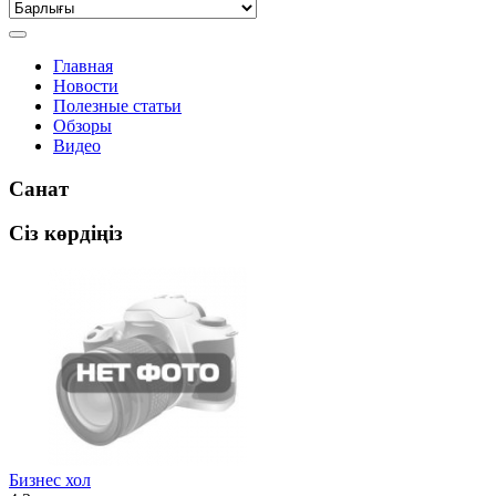
Главная
Новости
Полезные статьи
Обзоры
Видео
Санат
Сіз көрдіңіз
Бизнес хол