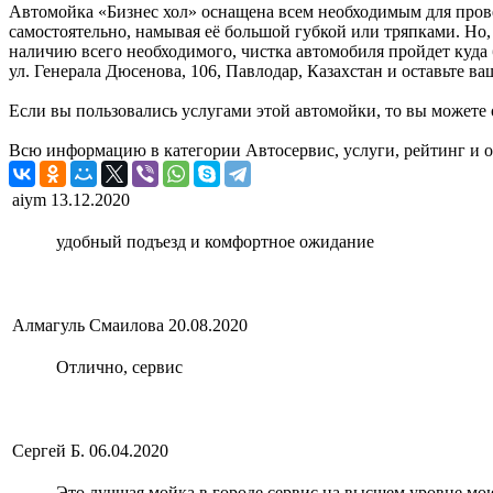
Автомойка «Бизнес хол» оснащена всем необходимым для пров
самостоятельно, намывая её большой губкой или тряпками. Но, 
наличию всего необходимого, чистка автомобиля пройдет куда 
ул. Генерала Дюсенова, 106, Павлодар, Казахстан и оставьте в
Если вы пользовались услугами этой автомойки, то вы можете 
Всю информацию в категории Автосервис, услуги, рейтинг и о
aiym
13.12.2020
удобный подъезд и комфортное ожидание
Алмагуль Смаилова
20.08.2020
Отлично, сервис
Сергей Б.
06.04.2020
Это лучшая мойка в городе сервис на высшем уровне мою