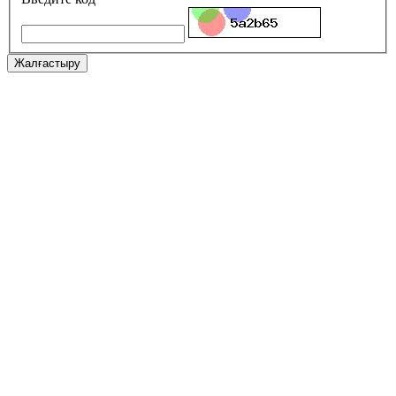
Жалғастыру