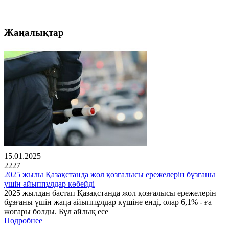
Жаңалықтар
15.01.2025
2227
2025 жылы Қазақстанда жол қозғалысы ережелерін бұзғаны
үшін айыппұлдар көбейді
2025 жылдан бастап Қазақстанда жол қозғалысы ережелерін
бұзғаны үшін жаңа айыппұлдар күшіне енді, олар 6,1% - ға
жоғары болды. Бұл айлық есе
Подробнее