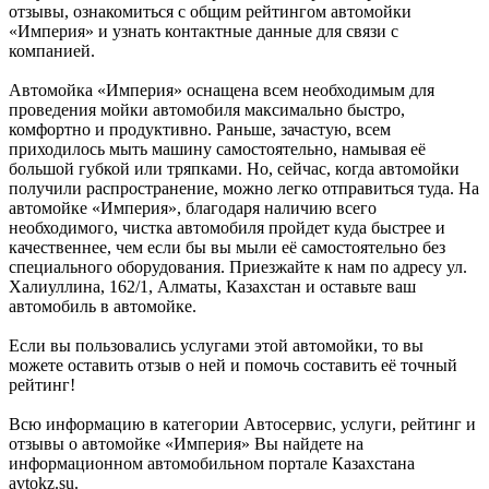
отзывы, ознакомиться с общим рейтингом автомойки
«Империя» и узнать контактные данные для связи с
компанией.
Автомойка «Империя» оснащена всем необходимым для
проведения мойки автомобиля максимально быстро,
комфортно и продуктивно. Раньше, зачастую, всем
приходилось мыть машину самостоятельно, намывая её
большой губкой или тряпками. Но, сейчас, когда автомойки
получили распространение, можно легко отправиться туда. На
автомойке «Империя», благодаря наличию всего
необходимого, чистка автомобиля пройдет куда быстрее и
качественнее, чем если бы вы мыли её самостоятельно без
специального оборудования. Приезжайте к нам по адресу ул.
Халиуллина, 162/1, Алматы, Казахстан и оставьте ваш
автомобиль в автомойке.
Если вы пользовались услугами этой автомойки, то вы
можете оставить отзыв о ней и помочь составить её точный
рейтинг!
Всю информацию в категории Автосервис, услуги, рейтинг и
отзывы о автомойке «Империя» Вы найдете на
информационном автомобильном портале Казахстана
avtokz.su.