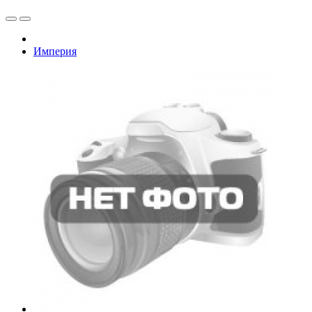
Империя