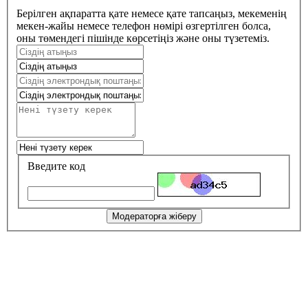
Берілген ақпаратта қате немесе қате тапсаңыз, мекеменің
мекен-жайы немесе телефон нөмірі өзгертілген болса,
оны төмендегі пішінде көрсетіңіз және оны түзетеміз.
Введите код
Модераторға жіберу