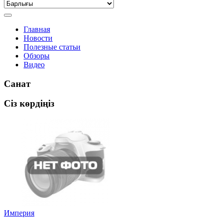
Главная
Новости
Полезные статьи
Обзоры
Видео
Санат
Сіз көрдіңіз
Империя