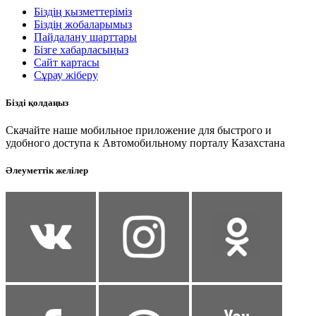
Біздің қызметтеріміз
Біздің жобаларымыз
Пайдалану шарттары
Бізге хабарласыңыз
Сайт картасы
Сұрау жіберу
Бізді қолдаңыз
Скачайте наше мобильное приложение для быстрого и
удобного доступа к Автомобильному порталу Казахстана
Әлеуметтік желілер