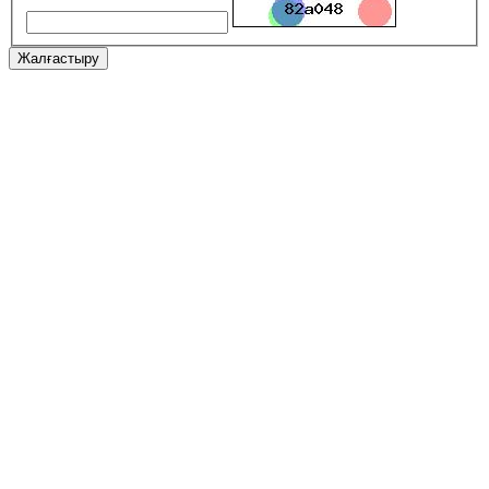
Жалғастыру