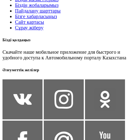
Біздің жобаларымыз
Пайдалану шарттары
Бізге хабарласыңыз
Сайт картасы
Сұрау жіберу
Бізді қолдаңыз
Скачайте наше мобильное приложение для быстрого и
удобного доступа к Автомобильному порталу Казахстана
Әлеуметтік желілер