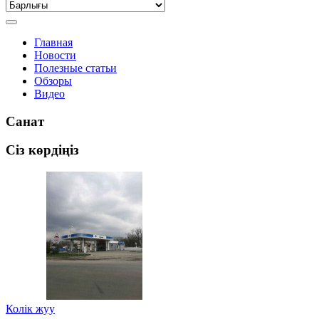
Главная
Новости
Полезные статьи
Обзоры
Видео
Санат
Сіз көрдіңіз
Колiк жуу