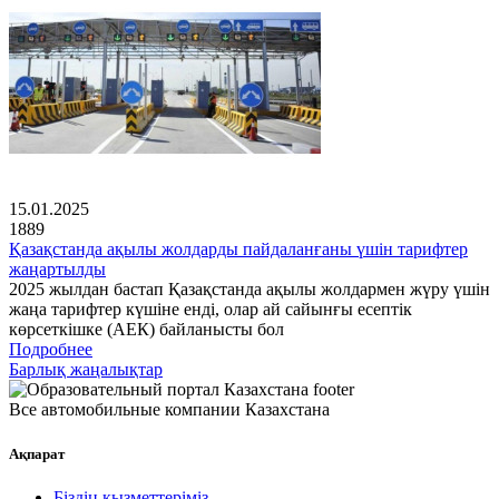
15.01.2025
1889
Қазақстанда ақылы жолдарды пайдаланғаны үшін тарифтер
жаңартылды
2025 жылдан бастап Қазақстанда ақылы жолдармен жүру үшін
жаңа тарифтер күшіне енді, олар ай сайынғы есептік
көрсеткішке (АЕК) байланысты бол
Подробнее
Барлық жаңалықтар
Все автомобильные компании Казахстана
Ақпарат
Біздің қызметтеріміз