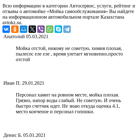
Всю информацию в категории Автосервис, услуги, рейтинг и
отзывы о автомойке «Мойка самообслуживания» Вы найдете
на информационном автомобильном портале Казахстана
avtokz.su.
Анатолий
05.03.2021
Мойка отстой, никому не советую, химия плохая,
пылесос еле еле , время улетает мгновенно.просто
отстой
Иван П.
29.01.2021
Персонал хамит на ровном месте, мойка плохая.
Грязно, напор воды слабый. Не советую. И очень
быстро счетчик идет. Не знаю откуда оценка 4.1,
место конченое и персонал гопники.
Денис Б.
05.01.2021