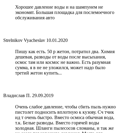
Хорошее давление воды и на шампунем не
экономят. Большая площадка для послемоечного
обслуживания авто
Strelnikov Vyacheslav
10.01.2020
Пишу как есть. 50 р жетон, потратил два. Химия
дешевая, разводы от воды после высыхания,
осмос там или космос не важно. Есть разумная
сумма, я в не не уложился, может надо было
третий жетон купить...
Владислав П.
29.09.2019
Очень слабое давление, чтобы сбить пыль нужно
пистолет подносить вплотную к кузову. Сч тчик
ид т очень быстро. Вместо осмоса обычная вода,
т.к. Белые разводы. Вместо горячей воды
холодная. Шланги пылесосов сломаны, и так же