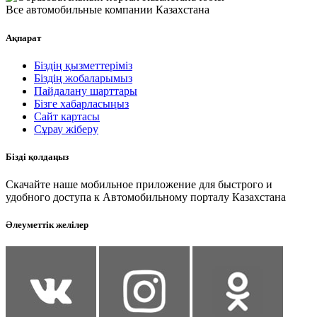
Все автомобильные компании Казахстана
Ақпарат
Біздің қызметтеріміз
Біздің жобаларымыз
Пайдалану шарттары
Бізге хабарласыңыз
Сайт картасы
Сұрау жіберу
Бізді қолдаңыз
Скачайте наше мобильное приложение для быстрого и
удобного доступа к Автомобильному порталу Казахстана
Әлеуметтік желілер