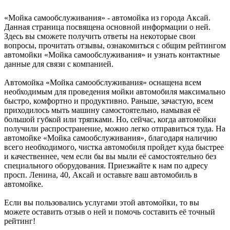
«Мойка самообслуживания» - автомойка из города Аксай.
Данная страница посвящена основной информации о ней.
Здесь вы сможете получить ответы на некоторые свои
вопросы, прочитать отзывы, ознакомиться с общим рейтингом
автомойки «Мойка самообслуживания» и узнать контактные
данные для связи с компанией.
Автомойка «Мойка самообслуживания» оснащена всем
необходимым для проведения мойки автомобиля максимально
быстро, комфортно и продуктивно. Раньше, зачастую, всем
приходилось мыть машину самостоятельно, намывая её
большой губкой или тряпками. Но, сейчас, когда автомойки
получили распространение, можно легко отправиться туда. На
автомойке «Мойка самообслуживания», благодаря наличию
всего необходимого, чистка автомобиля пройдет куда быстрее
и качественнее, чем если бы вы мыли её самостоятельно без
специального оборудования. Приезжайте к нам по адресу
просп. Ленина, 40, Аксай и оставьте ваш автомобиль в
автомойке.
Если вы пользовались услугами этой автомойки, то вы
можете оставить отзыв о ней и помочь составить её точный
рейтинг!