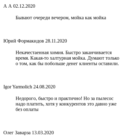
А А
02.12.2020
Бывают очереди вечером, мойка как мойка
Юрий Формакидов
28.11.2020
Некачестаенная химия. Быстро заканчивается
время. Какая-то халтурная мойка. Думают только
о том, как бы побольше денег клиенты оставили.
Igor Yarmolich
24.08.2020
Недорого, быстро и практично! Но за пылесос
надо платить, хотя у конкурентов это давно уже
без оплаты
Олег Заварза
13.03.2020