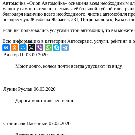
Автомойка «Orion Автомойка» оснащена всем необходимым для
машину самостоятельно, намывая её большой губкой или тряпка
благодаря наличию всего необходимого, чистка автомобиля про
по адресу ул. Жамбыла Жабаева, 231, Петропавловск, Казахстан
Если вы пользовались услугами этой автомойки, то вы можете 
Всю информацию в категории Автосервис, услуги, рейтинг и о
Виктор П.
03.09.2020
Моют долго, колеса почти всегда упускают из виду
Лукин Руслан
06.03.2020
Дорога моют никачественно
Станислав Пасечный
07.02.2020
Всегда там мою машину