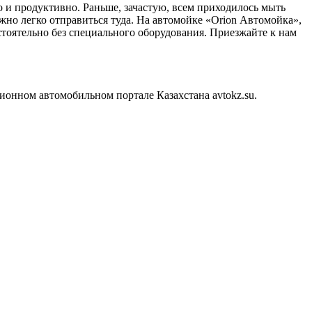
и продуктивно. Раньше, зачастую, всем приходилось мыть
жно легко отправиться туда. На автомойке «Orion Автомойка»,
стоятельно без специального оборудования. Приезжайте к нам
онном автомобильном портале Казахстана avtokz.su.