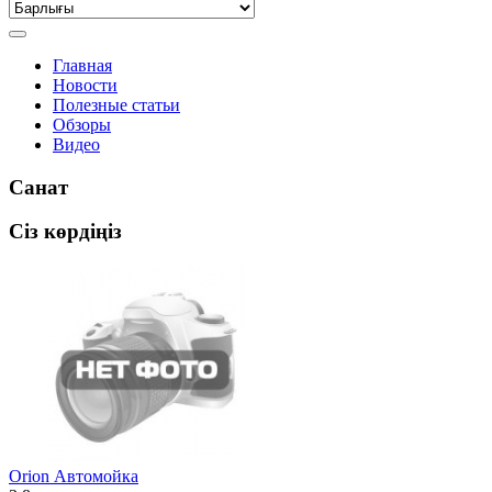
Главная
Новости
Полезные статьи
Обзоры
Видео
Санат
Сіз көрдіңіз
Orion Автомойка