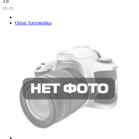
3.8
Orion Автомойка