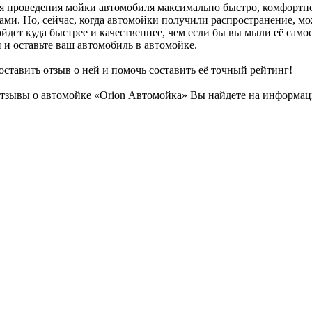
 проведения мойки автомобиля максимально быстро, комфортно 
ми. Но, сейчас, когда автомойки получили распространение, мо
йдет куда быстрее и качественнее, чем если бы вы мыли её само
 и оставьте ваш автомобиль в автомойке.
оставить отзыв о ней и помочь составить её точный рейтинг!
тзывы о автомойке «Orion Автомойка» Вы найдете на информаци