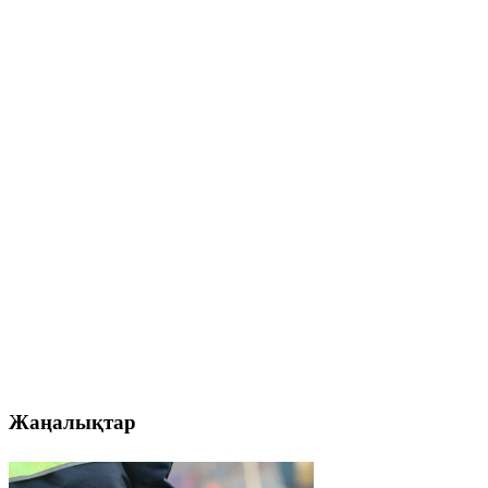
Жаңалықтар