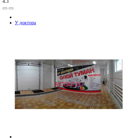
4.3
У доктора