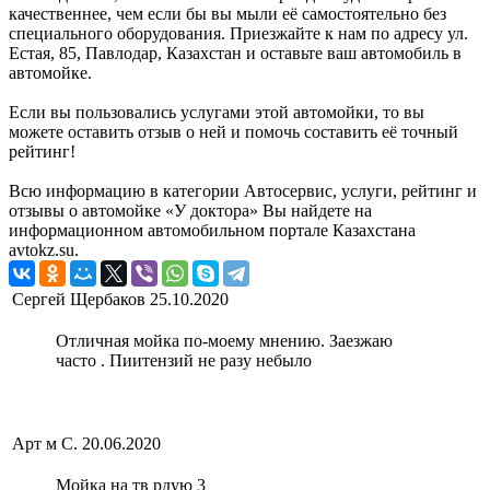
качественнее, чем если бы вы мыли её самостоятельно без
специального оборудования. Приезжайте к нам по адресу ул.
Естая, 85, Павлодар, Казахстан и оставьте ваш автомобиль в
автомойке.
Если вы пользовались услугами этой автомойки, то вы
можете оставить отзыв о ней и помочь составить её точный
рейтинг!
Всю информацию в категории Автосервис, услуги, рейтинг и
отзывы о автомойке «У доктора» Вы найдете на
информационном автомобильном портале Казахстана
avtokz.su.
Сергей Щербаков
25.10.2020
Отличная мойка по-моему мнению. Заезжаю
часто . Пиитензий не разу небыло
Арт м С.
20.06.2020
Мойка на тв рдую 3