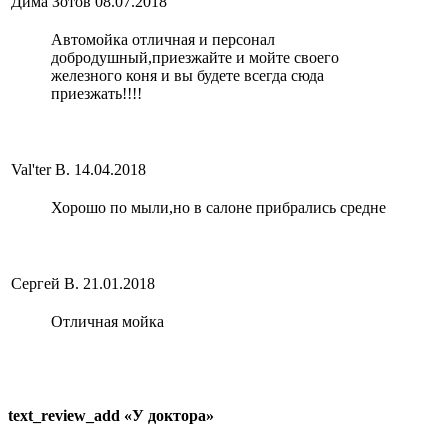
Дима Зотов
08.07.2018
Автомойка отличная и персонал
добродушный,приезжайте и мойте своего
железного коня и вы будете всегда сюда
приезжать!!!!
Val'ter В.
14.04.2018
Хорошо по мыли,но в салоне прибрались средне
Сергей В.
21.01.2018
Отличная мойка
text_review_add «У доктора»