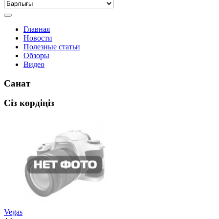
Главная
Новости
Полезные статьи
Обзоры
Видео
Санат
Сіз көрдіңіз
Vegas