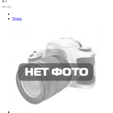
4.1
Vegas