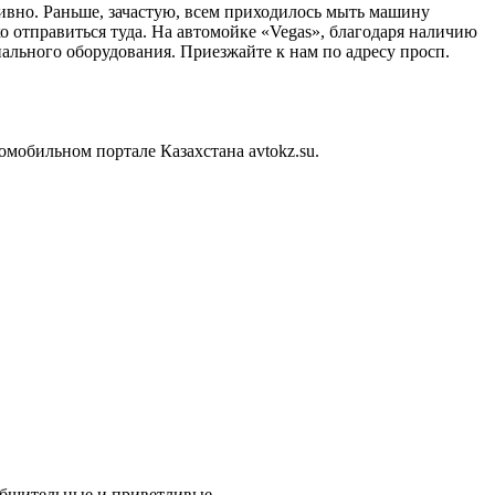
вно. Раньше, зачастую, всем приходилось мыть машину
о отправиться туда. На автомойке «Vegas», благодаря наличию
иального оборудования. Приезжайте к нам по адресу просп.
мобильном портале Казахстана avtokz.su.
 общительные и приветливые.