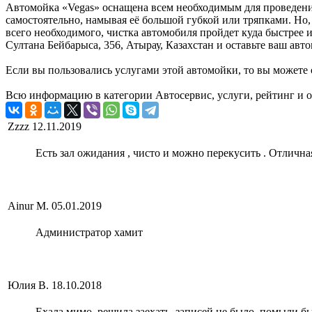
Автомойка «Vegas» оснащена всем необходимым для проведени
самостоятельно, намывая её большой губкой или тряпками. Но,
всего необходимого, чистка автомобиля пройдет куда быстрее и
Султана Бейбарыса, 356, Атырау, Казахстан и оставьте ваш авт
Если вы пользовались услугами этой автомойки, то вы можете 
Всю информацию в категории Автосервис, услуги, рейтинг и о
Zzzz
12.11.2019
Есть зал ожидания , чисто и можно перекусить . Отлична
Ainur M.
05.01.2019
Администратор хамит
Юлия В.
18.10.2018
Ехала мимо, решила заехать, записей не было, помыли б