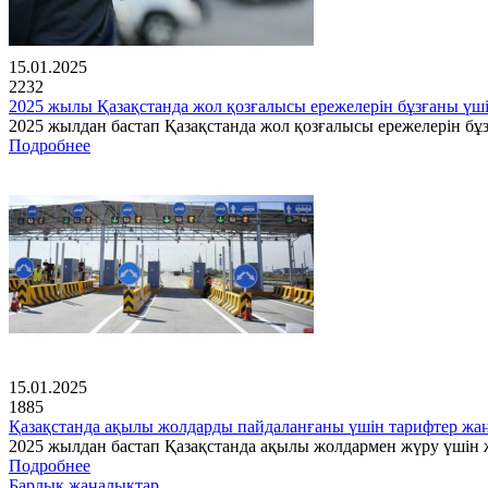
15.01.2025
2232
2025 жылы Қазақстанда жол қозғалысы ережелерін бұзғаны үш
2025 жылдан бастап Қазақстанда жол қозғалысы ережелерін бұз
Подробнее
15.01.2025
1885
Қазақстанда ақылы жолдарды пайдаланғаны үшін тарифтер ж
2025 жылдан бастап Қазақстанда ақылы жолдармен жүру үшін ж
Подробнее
Барлық жаңалықтар