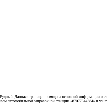
а Рудный. Данная страница посвящена основной информации о эт
нгом автомобильной заправочной станции «87077344384» и узнат