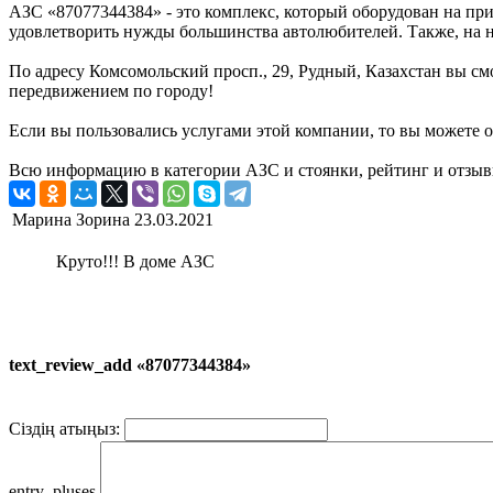
АЗС «87077344384» - это комплекс, который оборудован на пр
удовлетворить нужды большинства автолюбителей. Также, на на
По адресу Комсомольский просп., 29, Рудный, Казахстан вы смо
передвижением по городу!
Если вы пользовались услугами этой компании, то вы можете о
Всю информацию в категории АЗС и стоянки, рейтинг и отзыв
Марина Зорина
23.03.2021
Круто!!! В доме АЗС
text_review_add «87077344384»
Сіздің атыңыз:
entry_pluses