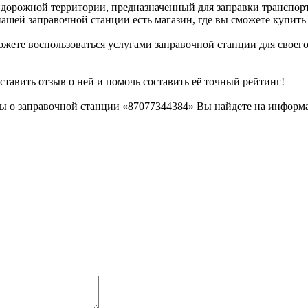
идорожной территории, предназначенный для заправки транспорт
шей заправочной станции есть магазин, где вы сможете купить ч
жете воспользоваться услугами заправочной станции для своего 
ставить отзыв о ней и помочь составить её точный рейтинг!
ы о заправочной станции «87077344384» Вы найдете на информа