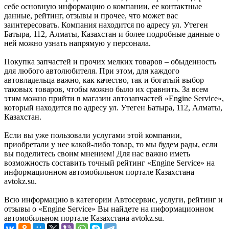
себе основную информацию о компании, ее контактные
данные, рейтинг, отзывы и прочее, что может вас
заинтересовать. Компания находится по адресу ул. Утеген
Батыра, 112, Алматы, Казахстан и более подробные данные о
ней можно узнать напрямую у персонала.
Покупка запчастей и прочих мелких товаров – обыденность
для любого автолюбителя. При этом, для каждого
автовладельца важно, как качество, так и богатый выбор
таковых товаров, чтобы можно было их сравнить. За всем
этим можно прийти в магазин автозапчастей «Engine Service»,
который находится по адресу ул. Утеген Батыра, 112, Алматы,
Казахстан.
Если вы уже пользовали услугами этой компании,
приобретали у нее какой-либо товар, то мы будем рады, если
вы поделитесь своим мнением! Для нас важно иметь
возможность составить точный рейтинг «Engine Service» на
информационном автомобильном портале Казахстана
avtokz.su.
Всю информацию в категории Автосервис, услуги, рейтинг и
отзывы о «Engine Service» Вы найдете на информационном
автомобильном портале Казахстана avtokz.su.