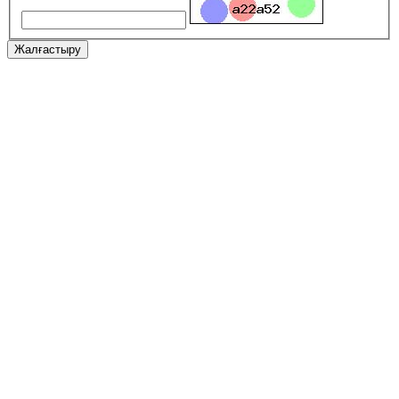
Жалғастыру