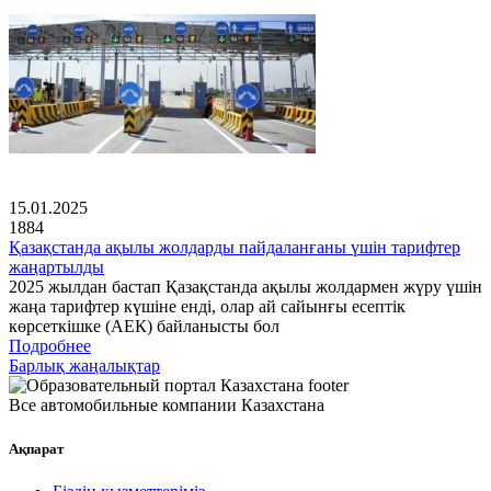
15.01.2025
1884
Қазақстанда ақылы жолдарды пайдаланғаны үшін тарифтер
жаңартылды
2025 жылдан бастап Қазақстанда ақылы жолдармен жүру үшін
жаңа тарифтер күшіне енді, олар ай сайынғы есептік
көрсеткішке (АЕК) байланысты бол
Подробнее
Барлық жаңалықтар
Все автомобильные компании Казахстана
Ақпарат