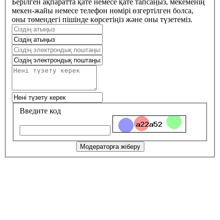
Берілген ақпаратта қате немесе қате тапсаңыз, мекеменің
мекен-жайы немесе телефон нөмірі өзгертілген болса,
оны төмендегі пішінде көрсетіңіз және оны түзетеміз.
Введите код
Модераторға жіберу