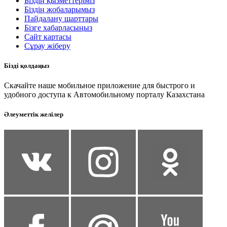
Біздің қызметтеріміз
Біздің жобаларымыз
Пайдалану шарттары
Бізге хабарласыңыз
Сайт картасы
Сұрау жіберу
Бізді қолдаңыз
Скачайте наше мобильное приложение для быстрого и
удобного доступа к Автомобильному порталу Казахстана
Әлеуметтік желілер