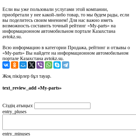
Если вы уже пользовали услугами этой компании,
приобретали у нее какой-либо товар, то мы будем рады, если
вы поделитесь своим мнением! Для нас важно иметь
возможность составить точный рейтинг «My-parts» на
информационном автомобильном портале Казахстана
avtokz.su.
Всю информацию в категории Продажа, рейтинг и отзывы о
«My-parts» Вы найдете на информационном автомобильном
портале Казахстана avtokz.su.
Жоқ пікірлер бұл тауар.
text_review_add «My-parts»
Сіздің атыңыз:
entry_pluses
entry_minuses