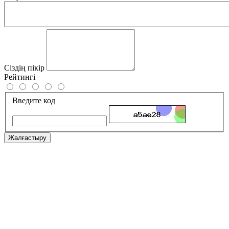
Сіздің пікір
Рейтингі
Введите код
Жалғастыру