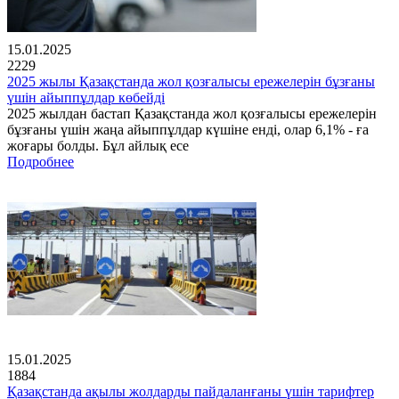
15.01.2025
2229
2025 жылы Қазақстанда жол қозғалысы ережелерін бұзғаны
үшін айыппұлдар көбейді
2025 жылдан бастап Қазақстанда жол қозғалысы ережелерін
бұзғаны үшін жаңа айыппұлдар күшіне енді, олар 6,1% - ға
жоғары болды. Бұл айлық есе
Подробнее
15.01.2025
1884
Қазақстанда ақылы жолдарды пайдаланғаны үшін тарифтер