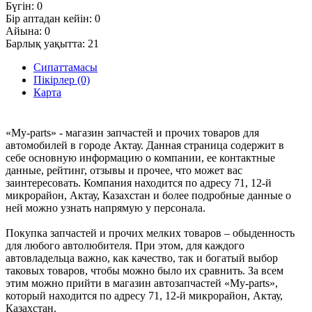
Бүгін:
0
Бір аптадан кейін:
0
Айына:
0
Барлық уақытта:
21
Сипаттамасы
Пікірлер (0)
Карта
«My-parts» - магазин запчастей и прочих товаров для
автомобилей в городе Актау. Данная страница содержит в
себе основную информацию о компании, ее контактные
данные, рейтинг, отзывы и прочее, что может вас
заинтересовать. Компания находится по адресу 71, 12-й
микрорайон, Актау, Казахстан и более подробные данные о
ней можно узнать напрямую у персонала.
Покупка запчастей и прочих мелких товаров – обыденность
для любого автолюбителя. При этом, для каждого
автовладельца важно, как качество, так и богатый выбор
таковых товаров, чтобы можно было их сравнить. За всем
этим можно прийти в магазин автозапчастей «My-parts»,
который находится по адресу 71, 12-й микрорайон, Актау,
Казахстан.