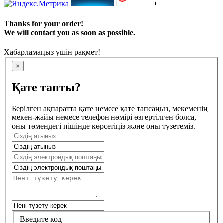
Thanks for your order!
We will contact you as soon as possible.
Хабарламаңыз үшін рақмет!
×
Қате тапты?
Берілген ақпаратта қате немесе қате тапсаңыз, мекеменің
мекен-жайы немесе телефон нөмірі өзгертілген болса,
оны төмендегі пішінде көрсетіңіз және оны түзетеміз.
Введите код