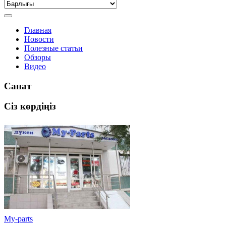
Главная
Новости
Полезные статьи
Обзоры
Видео
Санат
Сіз көрдіңіз
My-parts