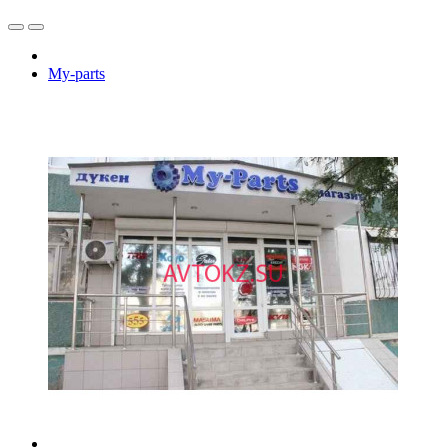
My-parts