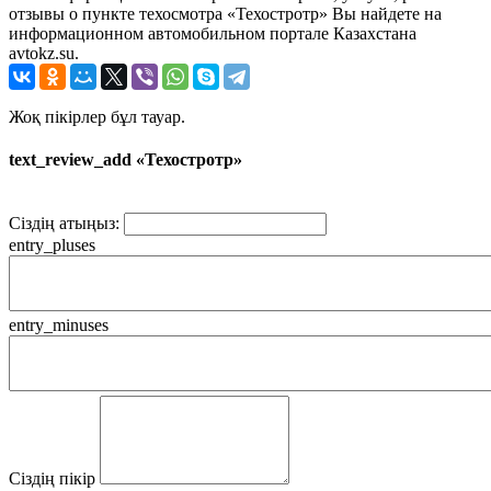
отзывы о пункте техосмотра «Техостротр» Вы найдете на
информационном автомобильном портале Казахстана
avtokz.su.
Жоқ пікірлер бұл тауар.
text_review_add «Техостротр»
Сіздің атыңыз:
entry_pluses
entry_minuses
Сіздің пікір