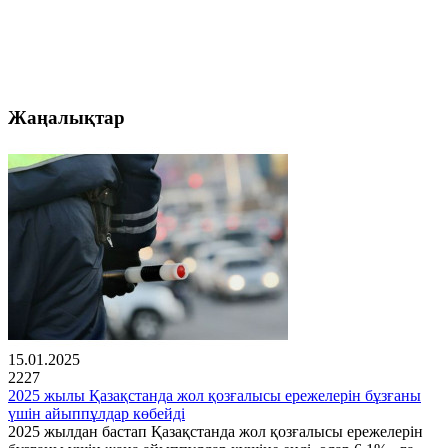
Жаңалықтар
15.01.2025
2227
2025 жылы Қазақстанда жол қозғалысы ережелерін бұзғаны
үшін айыппұлдар көбейді
2025 жылдан бастап Қазақстанда жол қозғалысы ережелерін