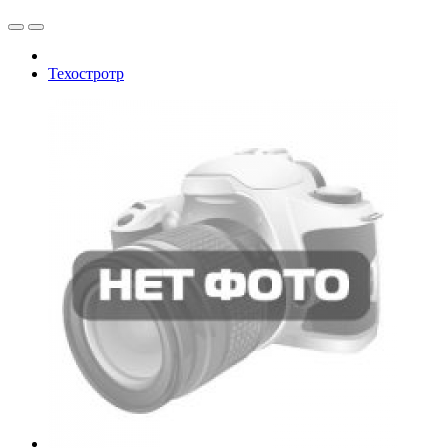
Техостротр