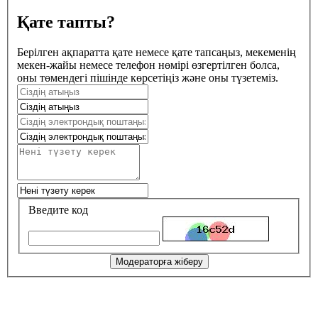
Қате тапты?
Берілген ақпаратта қате немесе қате тапсаңыз, мекеменің
мекен-жайы немесе телефон нөмірі өзгертілген болса,
оны төмендегі пішінде көрсетіңіз және оны түзетеміз.
Введите код
Модераторға жіберу