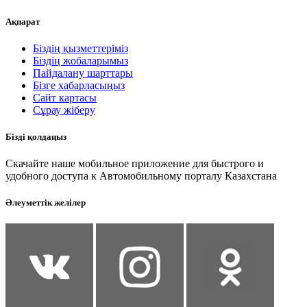
Ақпарат
Біздің қызметтеріміз
Біздің жобаларымыз
Пайдалану шарттары
Бізге хабарласыңыз
Сайт картасы
Сұрау жіберу
Бізді қолдаңыз
Скачайте наше мобильное приложение для быстрого и
удобного доступа к Автомобильному порталу Казахстана
Әлеуметтік желілер