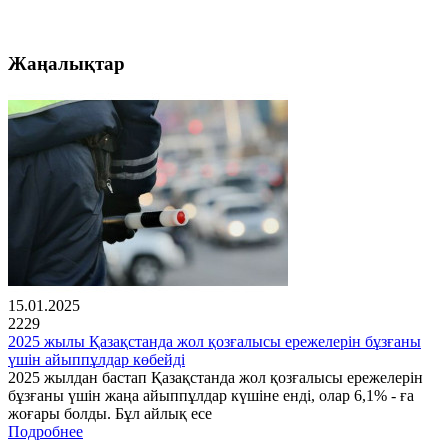
Жаңалықтар
15.01.2025
2229
2025 жылы Қазақстанда жол қозғалысы ережелерін бұзғаны
үшін айыппұлдар көбейді
2025 жылдан бастап Қазақстанда жол қозғалысы ережелерін
бұзғаны үшін жаңа айыппұлдар күшіне енді, олар 6,1% - ға
жоғары болды. Бұл айлық есе
Подробнее