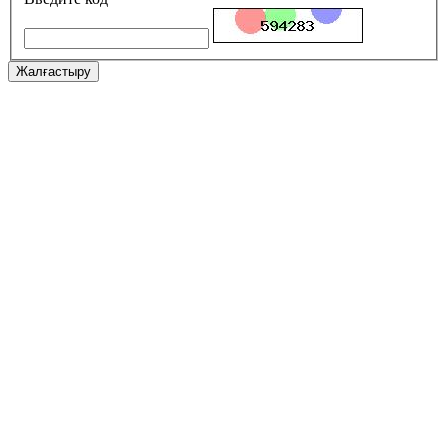
Жалғастыру