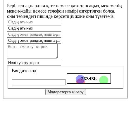
Берілген ақпаратта қате немесе қате тапсаңыз, мекеменің
мекен-жайы немесе телефон нөмірі өзгертілген болса,
оны төмендегі пішінде көрсетіңіз және оны түзетеміз.
Введите код
Модераторға жіберу