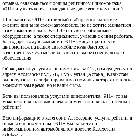
отзывы, ознакомиться с общим рейтингом шиномонтажа
«911» и узнать контактные данные для связи с компанией.
Шиномонтаж «911» - отличный выбор, если вы хотите
сменить шины на своем автомобиле, но не хотите заниматься
этим самостоятельно. В «911» есть все необходимое
оборудование, а также специалисты, умеющие с ним работать.
Благодаря этому в компании «911» смогут произвести
шиномонтаж на вашем автомобиле куда быстрее и
качественнее, чем смогли бы сделать вы без специального
оборудования.
Обращаясь за услугами шиномонтажа «911», находящегося по
адресу Атбасарская ул., 2В, Нур-Султан (Астана), Казахстан
вы получаете квалифицированную помощь, которая не только
экономит вам время, но и ваши силы.
Если вы пользовались услугами шиномонтажа «911», то вы
можете оставить отзыв о нем и помочь составить его точный
рейтинг!
Всю информацию в категории Автосервис, услуги, рейтинг и
отзывы о шиномонтаже «911» Вы найдете на
информационном автомобильном портале Казахстана
avtokz.su.