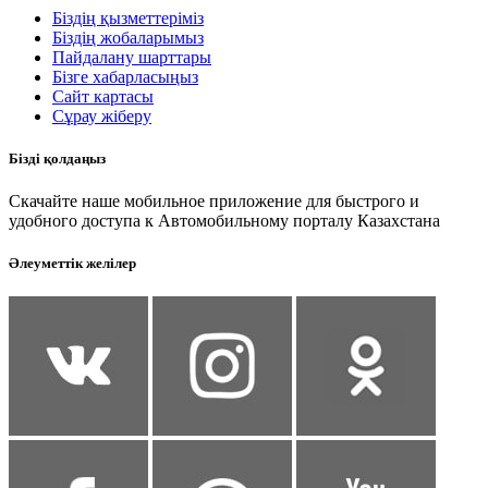
Біздің қызметтеріміз
Біздің жобаларымыз
Пайдалану шарттары
Бізге хабарласыңыз
Сайт картасы
Сұрау жіберу
Бізді қолдаңыз
Скачайте наше мобильное приложение для быстрого и
удобного доступа к Автомобильному порталу Казахстана
Әлеуметтік желілер