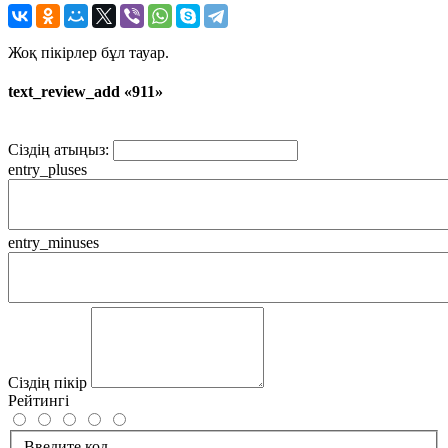
Жоқ пікірлер бұл тауар.
text_review_add «911»
Сіздің атыңыз:
entry_pluses
entry_minuses
Сіздің пікір
Рейтингі
Введите код