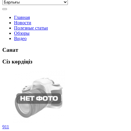
Главная
Новости
Полезные статьи
Обзоры
Видео
Санат
Сіз көрдіңіз
911