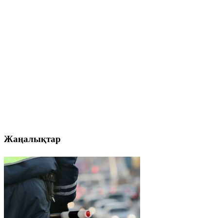
Жаңалықтар