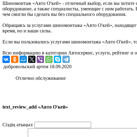
Шиномонтаж «Авто О'кей» - отличный выбор, если вы хотите см
оборудование, а также специалисты, умеющие с ним работать.
чем смогли бы сделать вы без специального оборудования.
Обращаясь за услугами шиномонтажа «Авто О'кей», находящего
время, но и ваши силы.
Если вы пользовались услугами шиномонтажа «Авто О'кей», то
Всю информацию в категории Автосервис, услуги, рейтинг и 
добровольский артем
18.09.2020
Отлично обслуживание
text_review_add «Авто О'кей»
Сіздің атыңыз: