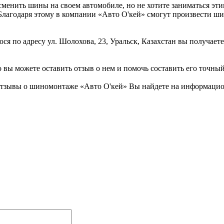
енить шины на своем автомобиле, но не хотите заниматься этим
 Благодаря этому в компании «Авто О'кей» смогут произвести ши
ся по адресу ул. Шолохова, 23, Уральск, Казахстан вы получае
 вы можете оставить отзыв о нем и помочь составить его точный
отзывы о шиномонтаже «Авто О'кей» Вы найдете на информацион