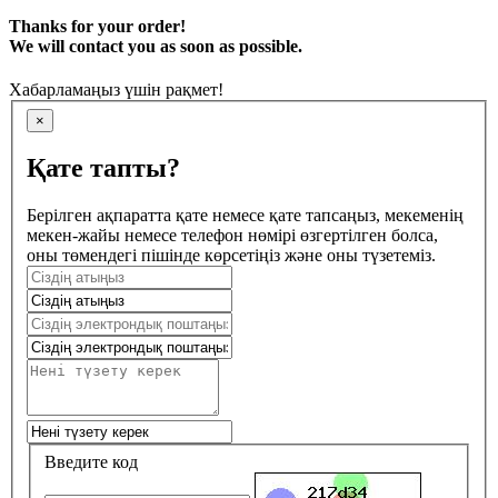
Thanks for your order!
We will contact you as soon as possible.
Хабарламаңыз үшін рақмет!
×
Қате тапты?
Берілген ақпаратта қате немесе қате тапсаңыз, мекеменің
мекен-жайы немесе телефон нөмірі өзгертілген болса,
оны төмендегі пішінде көрсетіңіз және оны түзетеміз.
Введите код