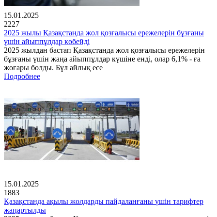
15.01.2025
2227
2025 жылы Қазақстанда жол қозғалысы ережелерін бұзғаны
үшін айыппұлдар көбейді
2025 жылдан бастап Қазақстанда жол қозғалысы ережелерін
бұзғаны үшін жаңа айыппұлдар күшіне енді, олар 6,1% - ға
жоғары болды. Бұл айлық есе
Подробнее
15.01.2025
1883
Қазақстанда ақылы жолдарды пайдаланғаны үшін тарифтер
жаңартылды