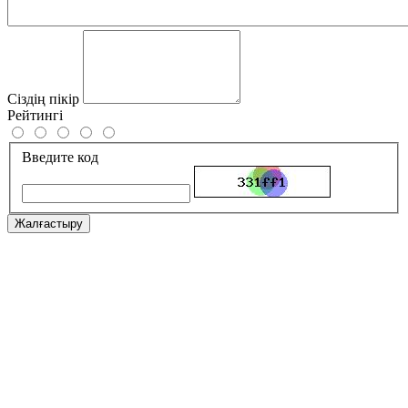
Сіздің пікір
Рейтингі
Введите код
Жалғастыру