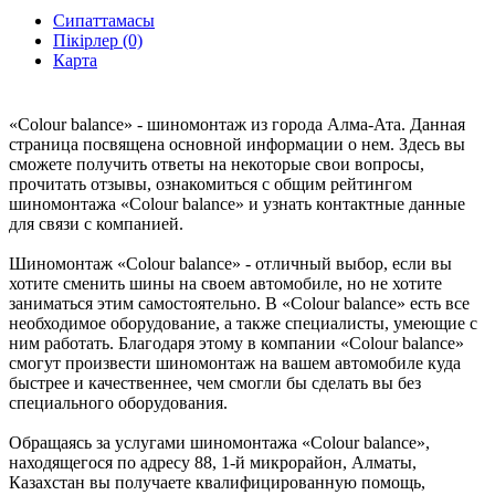
Сипаттамасы
Пікірлер (0)
Карта
«Colour balance» - шиномонтаж из города Алма-Ата. Данная
страница посвящена основной информации о нем. Здесь вы
сможете получить ответы на некоторые свои вопросы,
прочитать отзывы, ознакомиться с общим рейтингом
шиномонтажа «Colour balance» и узнать контактные данные
для связи с компанией.
Шиномонтаж «Colour balance» - отличный выбор, если вы
хотите сменить шины на своем автомобиле, но не хотите
заниматься этим самостоятельно. В «Colour balance» есть все
необходимое оборудование, а также специалисты, умеющие с
ним работать. Благодаря этому в компании «Colour balance»
смогут произвести шиномонтаж на вашем автомобиле куда
быстрее и качественнее, чем смогли бы сделать вы без
специального оборудования.
Обращаясь за услугами шиномонтажа «Colour balance»,
находящегося по адресу 88, 1-й микрорайон, Алматы,
Казахстан вы получаете квалифицированную помощь,