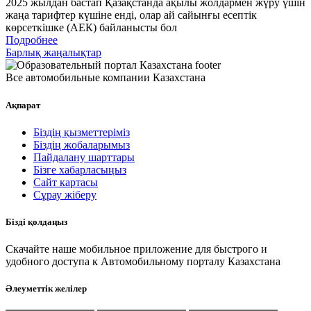
2025 жылдан бастап Қазақстанда ақылы жолдармен жүру үшін
жаңа тарифтер күшіне енді, олар ай сайынғы есептік
көрсеткішке (АЕК) байланысты бол
Подробнее
Барлық жаңалықтар
Все автомобильные компании Казахстана
Ақпарат
Біздің қызметтеріміз
Біздің жобаларымыз
Пайдалану шарттары
Бізге хабарласыңыз
Сайт картасы
Сұрау жіберу
Бізді қолдаңыз
Скачайте наше мобильное приложение для быстрого и
удобного доступа к Автомобильному порталу Казахстана
Әлеуметтік желілер