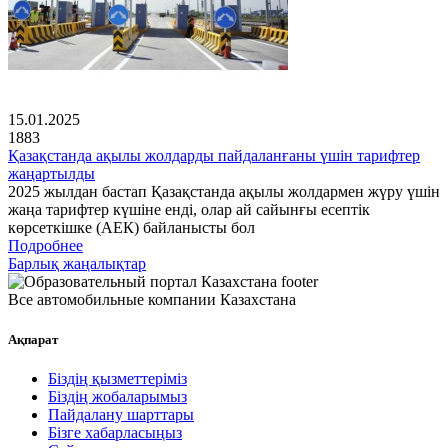
15.01.2025
1883
Қазақстанда ақылы жолдарды пайдаланғаны үшін тарифтер
жаңартылды
2025 жылдан бастап Қазақстанда ақылы жолдармен жүру үшін
жаңа тарифтер күшіне енді, олар ай сайынғы есептік
көрсеткішке (АЕК) байланысты бол
Подробнее
Барлық жаңалықтар
Все автомобильные компании Казахстана
Ақпарат
Біздің қызметтеріміз
Біздің жобаларымыз
Пайдалану шарттары
Бізге хабарласыңыз