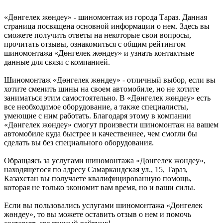
«Дөнгелек жөндеу» - шиномонтаж из города Тараз. Данная
страница посвящена основной информации о нем. Здесь вы
сможете получить ответы на некоторые свои вопросы,
прочитать отзывы, ознакомиться с общим рейтингом
шиномонтажа «Дөнгелек жөндеу» и узнать контактные
данные для связи с компанией.
Шиномонтаж «Дөнгелек жөндеу» - отличный выбор, если вы
хотите сменить шины на своем автомобиле, но не хотите
заниматься этим самостоятельно. В «Дөнгелек жөндеу» есть
все необходимое оборудование, а также специалисты,
умеющие с ним работать. Благодаря этому в компании
«Дөнгелек жөндеу» смогут произвести шиномонтаж на вашем
автомобиле куда быстрее и качественнее, чем смогли бы
сделать вы без специального оборудования.
Обращаясь за услугами шиномонтажа «Дөнгелек жөндеу»,
находящегося по адресу Самаркандская ул., 15, Тараз,
Казахстан вы получаете квалифицированную помощь,
которая не только экономит вам время, но и ваши силы.
Если вы пользовались услугами шиномонтажа «Дөнгелек
жөндеу», то вы можете оставить отзыв о нем и помочь