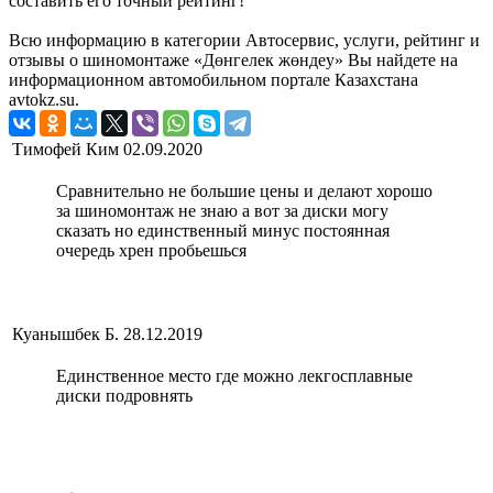
составить его точный рейтинг!
Всю информацию в категории Автосервис, услуги, рейтинг и
отзывы о шиномонтаже «Дөнгелек жөндеу» Вы найдете на
информационном автомобильном портале Казахстана
avtokz.su.
Тимофей Ким
02.09.2020
Сравнительно не большие цены и делают хорошо
за шиномонтаж не знаю а вот за диски могу
сказать но единственный минус постоянная
очередь хрен пробьешься
Куанышбек Б.
28.12.2019
Единственное место где можно лекгосплавные
диски подровнять