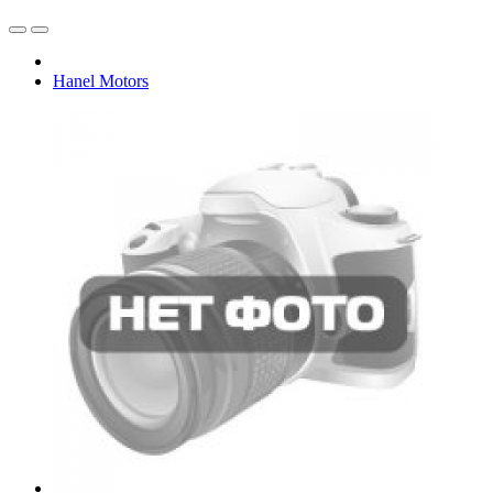
Hanel Motors