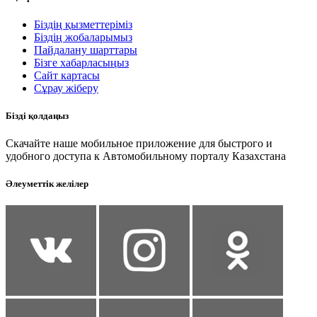
Біздің қызметтеріміз
Біздің жобаларымыз
Пайдалану шарттары
Бізге хабарласыңыз
Сайт картасы
Сұрау жіберу
Бізді қолдаңыз
Скачайте наше мобильное приложение для быстрого и
удобного доступа к Автомобильному порталу Казахстана
Әлеуметтік желілер