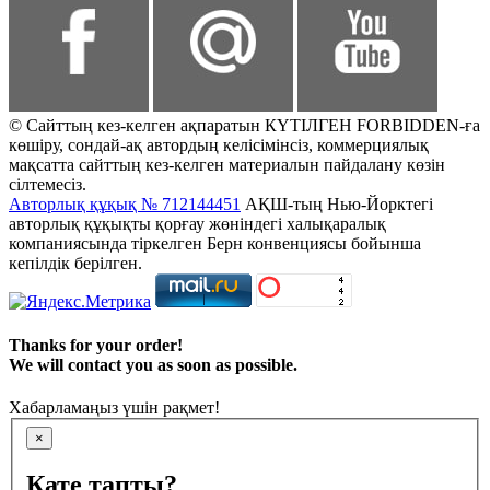
© Сайттың кез-келген ақпаратын КҮТІЛГЕН FORBIDDEN-ға
көшіру, сондай-ақ автордың келісімінсіз, коммерциялық
мақсатта сайттың кез-келген материалын пайдалану көзін
сілтемесіз.
Авторлық құқық № 712144451
АҚШ-тың Нью-Йорктегі
авторлық құқықты қорғау жөніндегі халықаралық
компаниясында тіркелген Берн конвенциясы бойынша
кепілдік берілген.
Thanks for your order!
We will contact you as soon as possible.
Хабарламаңыз үшін рақмет!
×
Қате тапты?