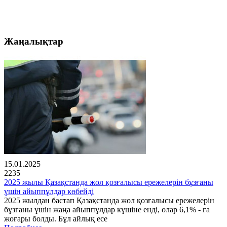
Жаңалықтар
15.01.2025
2235
2025 жылы Қазақстанда жол қозғалысы ережелерін бұзғаны
үшін айыппұлдар көбейді
2025 жылдан бастап Қазақстанда жол қозғалысы ережелерін
бұзғаны үшін жаңа айыппұлдар күшіне енді, олар 6,1% - ға
жоғары болды. Бұл айлық есе