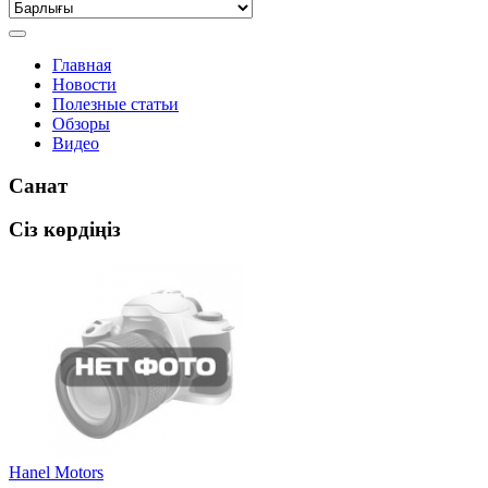
Главная
Новости
Полезные статьи
Обзоры
Видео
Санат
Сіз көрдіңіз
Hanel Motors