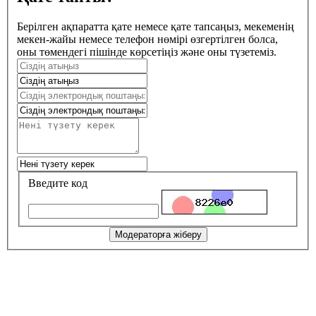
Берілген ақпаратта қате немесе қате тапсаңыз, мекеменің
мекен-жайы немесе телефон нөмірі өзгертілген болса,
оны төмендегі пішінде көрсетіңіз және оны түзетеміз.
Введите код
Модераторға жіберу