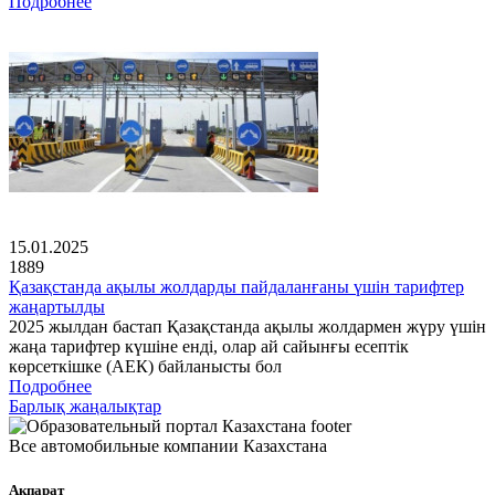
Подробнее
15.01.2025
1889
Қазақстанда ақылы жолдарды пайдаланғаны үшін тарифтер
жаңартылды
2025 жылдан бастап Қазақстанда ақылы жолдармен жүру үшін
жаңа тарифтер күшіне енді, олар ай сайынғы есептік
көрсеткішке (АЕК) байланысты бол
Подробнее
Барлық жаңалықтар
Все автомобильные компании Казахстана
Ақпарат