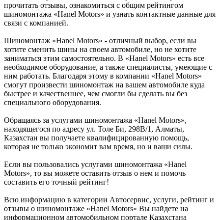
прочитать отзывы, ознакомиться с общим рейтингом
шиномонтажа «Hanel Motors» и узнать контактные данные для
связи с компанией.
Шиномонтаж «Hanel Motors» - отличный выбор, если вы
хотите сменить шины на своем автомобиле, но не хотите
заниматься этим самостоятельно. В «Hanel Motors» есть все
необходимое оборудование, а также специалисты, умеющие с
ним работать. Благодаря этому в компании «Hanel Motors»
смогут произвести шиномонтаж на вашем автомобиле куда
быстрее и качественнее, чем смогли бы сделать вы без
специального оборудования.
Обращаясь за услугами шиномонтажа «Hanel Motors»,
находящегося по адресу ул. Толе Би, 298В/1, Алматы,
Казахстан вы получаете квалифицированную помощь,
которая не только экономит вам время, но и ваши силы.
Если вы пользовались услугами шиномонтажа «Hanel
Motors», то вы можете оставить отзыв о нем и помочь
составить его точный рейтинг!
Всю информацию в категории Автосервис, услуги, рейтинг и
отзывы о шиномонтаже «Hanel Motors» Вы найдете на
информационном автомобильном портале Казахстана