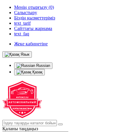
Менің отырғызу (0)
Салыстыру
Біздің қызметтеріміз
text_tarif
Сайттағы жарнама
text_faq
Жеке кабинетіне
Язык
Russian
Қазақ
Қаланы таңдаңыз