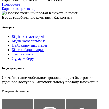
Подробнее
Барлық жаңалықтар
Все автомобильные компании Казахстана
Ақпарат
Біздің қызметтеріміз
Біздің жобаларымыз
Пайдалану шарттары
Бізге хабарласыңыз
Сайт картасы
Сұрау жіберу
Бізді қолдаңыз
Скачайте наше мобильное приложение для быстрого и
удобного доступа к Автомобильному порталу Казахстана
Әлеуметтік желілер