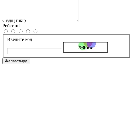
Сіздің пікір
Рейтингі
Введите код
Жалғастыру