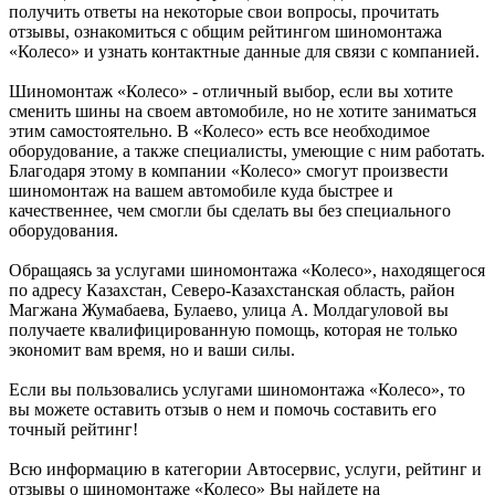
получить ответы на некоторые свои вопросы, прочитать
отзывы, ознакомиться с общим рейтингом шиномонтажа
«Колесо» и узнать контактные данные для связи с компанией.
Шиномонтаж «Колесо» - отличный выбор, если вы хотите
сменить шины на своем автомобиле, но не хотите заниматься
этим самостоятельно. В «Колесо» есть все необходимое
оборудование, а также специалисты, умеющие с ним работать.
Благодаря этому в компании «Колесо» смогут произвести
шиномонтаж на вашем автомобиле куда быстрее и
качественнее, чем смогли бы сделать вы без специального
оборудования.
Обращаясь за услугами шиномонтажа «Колесо», находящегося
по адресу Казахстан, Северо-Казахстанская область, район
Магжана Жумабаева, Булаево, улица А. Молдагуловой вы
получаете квалифицированную помощь, которая не только
экономит вам время, но и ваши силы.
Если вы пользовались услугами шиномонтажа «Колесо», то
вы можете оставить отзыв о нем и помочь составить его
точный рейтинг!
Всю информацию в категории Автосервис, услуги, рейтинг и
отзывы о шиномонтаже «Колесо» Вы найдете на