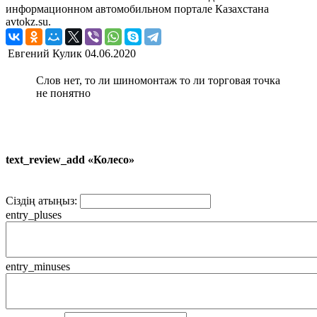
информационном автомобильном портале Казахстана
avtokz.su.
Евгений Кулик
04.06.2020
Слов нет, то ли шиномонтаж то ли торговая точка
не понятно
text_review_add «Колесо»
Сіздің атыңыз:
entry_pluses
entry_minuses