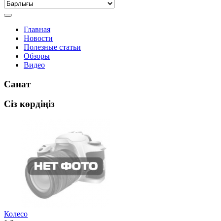
Главная
Новости
Полезные статьи
Обзоры
Видео
Санат
Сіз көрдіңіз
Колесо