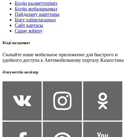
Біздің қызметтеріміз
Біздің жобаларымыз
Пайдалану шарттары
Бізге хабарласыңыз
Сайт картасы
Сұрау жіберу
Бізді қолдаңыз
Скачайте наше мобильное приложение для быстрого и
удобного доступа к Автомобильному порталу Казахстана
Әлеуметтік желілер