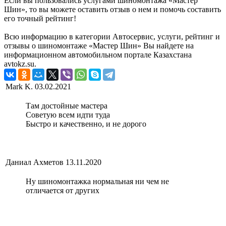
Если вы пользовались услугами шиномонтажа «Мастер
Шин», то вы можете оставить отзыв о нем и помочь составить
его точный рейтинг!
Всю информацию в категории Автосервис, услуги, рейтинг и
отзывы о шиномонтаже «Мастер Шин» Вы найдете на
информационном автомобильном портале Казахстана
avtokz.su.
Mark K.
03.02.2021
Там достойные мастера
Советую всем идти туда
Быстро и качественно, и не дорого
Даниал Ахметов
13.11.2020
Ну шиномонтажка нормальная ни чем не
отличается от других