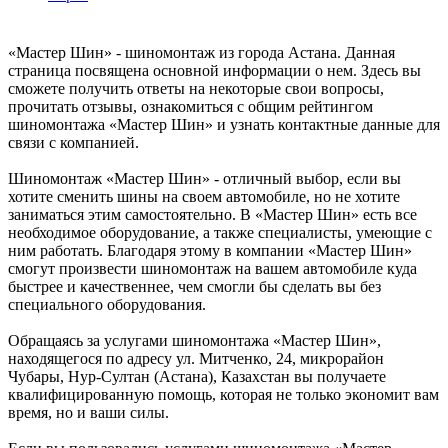
«Мастер Шин» - шиномонтаж из города Астана. Данная
страница посвящена основной информации о нем. Здесь вы
сможете получить ответы на некоторые свои вопросы,
прочитать отзывы, ознакомиться с общим рейтингом
шиномонтажа «Мастер Шин» и узнать контактные данные для
связи с компанией.
Шиномонтаж «Мастер Шин» - отличный выбор, если вы
хотите сменить шины на своем автомобиле, но не хотите
заниматься этим самостоятельно. В «Мастер Шин» есть все
необходимое оборудование, а также специалисты, умеющие с
ним работать. Благодаря этому в компании «Мастер Шин»
смогут произвести шиномонтаж на вашем автомобиле куда
быстрее и качественнее, чем смогли бы сделать вы без
специального оборудования.
Обращаясь за услугами шиномонтажа «Мастер Шин»,
находящегося по адресу ул. Митченко, 24, микрорайон
Чубары, Нур-Султан (Астана), Казахстан вы получаете
квалифицированную помощь, которая не только экономит вам
время, но и ваши силы.