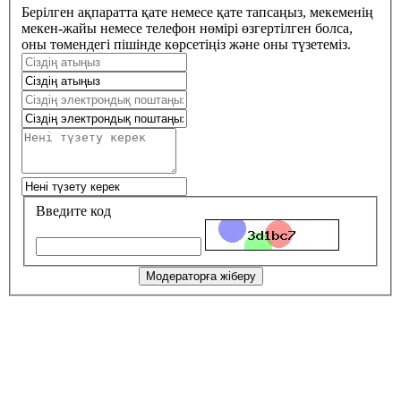
Берілген ақпаратта қате немесе қате тапсаңыз, мекеменің
мекен-жайы немесе телефон нөмірі өзгертілген болса,
оны төмендегі пішінде көрсетіңіз және оны түзетеміз.
Введите код
Модераторға жіберу