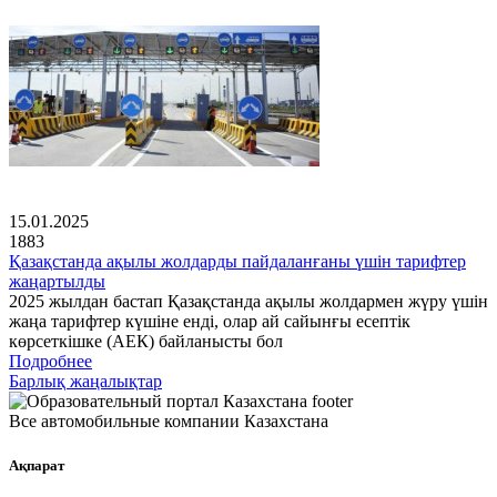
15.01.2025
1883
Қазақстанда ақылы жолдарды пайдаланғаны үшін тарифтер
жаңартылды
2025 жылдан бастап Қазақстанда ақылы жолдармен жүру үшін
жаңа тарифтер күшіне енді, олар ай сайынғы есептік
көрсеткішке (АЕК) байланысты бол
Подробнее
Барлық жаңалықтар
Все автомобильные компании Казахстана
Ақпарат