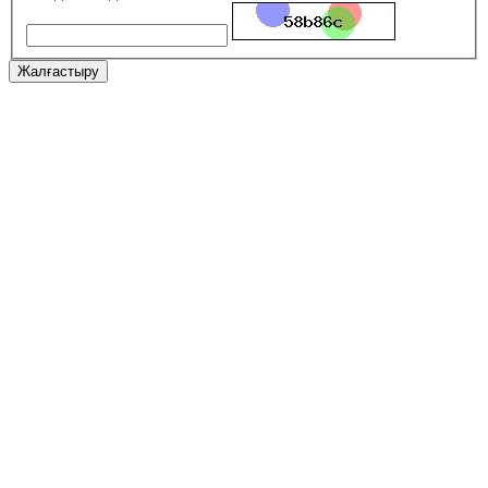
Жалғастыру