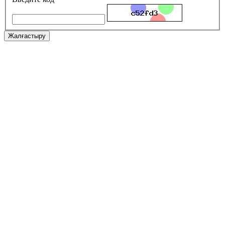
Жалғастыру