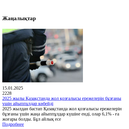
Жаңалықтар
15.01.2025
2228
2025 жылы Қазақстанда жол қозғалысы ережелерін бұзғаны
үшін айыппұлдар көбейді
2025 жылдан бастап Қазақстанда жол қозғалысы ережелерін
бұзғаны үшін жаңа айыппұлдар күшіне енді, олар 6,1% - ға
жоғары болды. Бұл айлық есе
Подробнее