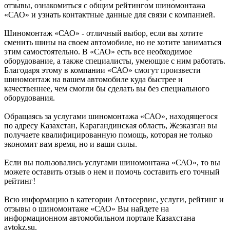
отзывы, ознакомиться с общим рейтингом шиномонтажа
«САО» и узнать контактные данные для связи с компанией.
Шиномонтаж «САО» - отличный выбор, если вы хотите
сменить шины на своем автомобиле, но не хотите заниматься
этим самостоятельно. В «САО» есть все необходимое
оборудование, а также специалисты, умеющие с ним работать.
Благодаря этому в компании «САО» смогут произвести
шиномонтаж на вашем автомобиле куда быстрее и
качественнее, чем смогли бы сделать вы без специального
оборудования.
Обращаясь за услугами шиномонтажа «САО», находящегося
по адресу Казахстан, Карагандинская область, Жезказган вы
получаете квалифицированную помощь, которая не только
экономит вам время, но и ваши силы.
Если вы пользовались услугами шиномонтажа «САО», то вы
можете оставить отзыв о нем и помочь составить его точный
рейтинг!
Всю информацию в категории Автосервис, услуги, рейтинг и
отзывы о шиномонтаже «САО» Вы найдете на
информационном автомобильном портале Казахстана
avtokz.su.