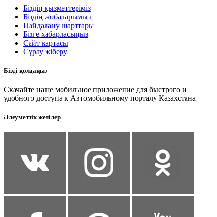
Біздің қызметтеріміз
Біздің жобаларымыз
Пайдалану шарттары
Бізге хабарласыңыз
Сайт картасы
Сұрау жіберу
Бізді қолдаңыз
Скачайте наше мобильное приложение для быстрого и
удобного доступа к Автомобильному порталу Казахстана
Әлеуметтік желілер