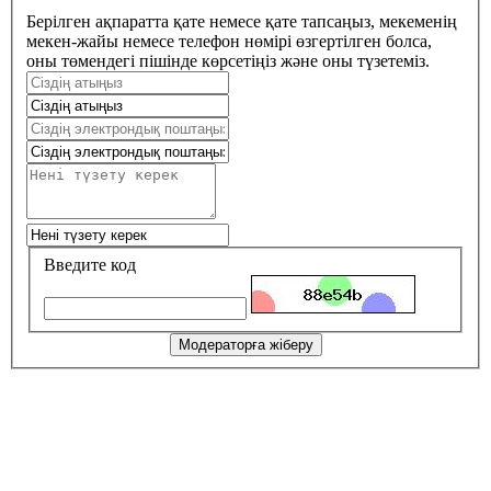
Берілген ақпаратта қате немесе қате тапсаңыз, мекеменің
мекен-жайы немесе телефон нөмірі өзгертілген болса,
оны төмендегі пішінде көрсетіңіз және оны түзетеміз.
Введите код
Модераторға жіберу