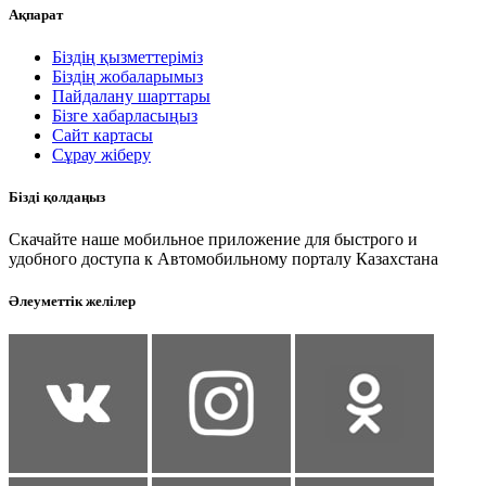
Ақпарат
Біздің қызметтеріміз
Біздің жобаларымыз
Пайдалану шарттары
Бізге хабарласыңыз
Сайт картасы
Сұрау жіберу
Бізді қолдаңыз
Скачайте наше мобильное приложение для быстрого и
удобного доступа к Автомобильному порталу Казахстана
Әлеуметтік желілер