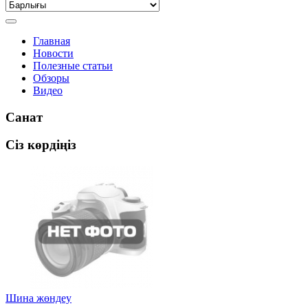
Главная
Новости
Полезные статьи
Обзоры
Видео
Санат
Сіз көрдіңіз
Шина жөндеу