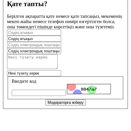
Қате тапты?
Берілген ақпаратта қате немесе қате тапсаңыз, мекеменің
мекен-жайы немесе телефон нөмірі өзгертілген болса,
оны төмендегі пішінде көрсетіңіз және оны түзетеміз.
Введите код
Модераторға жіберу