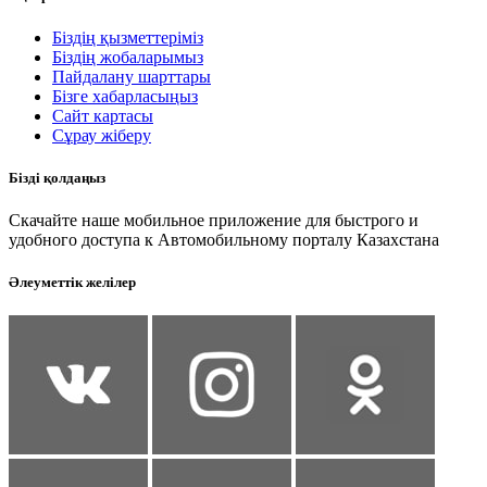
Біздің қызметтеріміз
Біздің жобаларымыз
Пайдалану шарттары
Бізге хабарласыңыз
Сайт картасы
Сұрау жіберу
Бізді қолдаңыз
Скачайте наше мобильное приложение для быстрого и
удобного доступа к Автомобильному порталу Казахстана
Әлеуметтік желілер