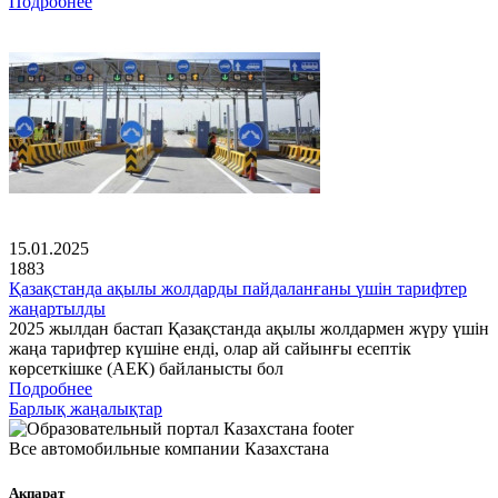
Подробнее
15.01.2025
1883
Қазақстанда ақылы жолдарды пайдаланғаны үшін тарифтер
жаңартылды
2025 жылдан бастап Қазақстанда ақылы жолдармен жүру үшін
жаңа тарифтер күшіне енді, олар ай сайынғы есептік
көрсеткішке (АЕК) байланысты бол
Подробнее
Барлық жаңалықтар
Все автомобильные компании Казахстана
Ақпарат