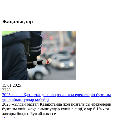
Жаңалықтар
15.01.2025
2228
2025 жылы Қазақстанда жол қозғалысы ережелерін бұзғаны
үшін айыппұлдар көбейді
2025 жылдан бастап Қазақстанда жол қозғалысы ережелерін
бұзғаны үшін жаңа айыппұлдар күшіне енді, олар 6,1% - ға
жоғары болды. Бұл айлық есе