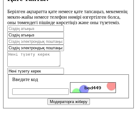
Берілген ақпаратта қате немесе қате тапсаңыз, мекеменің
мекен-жайы немесе телефон нөмірі өзгертілген болса,
оны төмендегі пішінде көрсетіңіз және оны түзетеміз.
Введите код
Модераторға жіберу