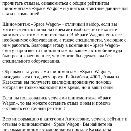
прочитать отзывы, ознакомиться с общим рейтингом
шиномонтажа «Space Wagon» и узнать контактные данные для
связи с компанией.
Шиномонтаж «Space Wagon» - отличный выбор, если вы
хотите сменить шины на своем автомобиле, но не хотите
заниматься этим самостоятельно. В «Space Wagon» есть все
необходимое оборудование, а также специалисты, умеющие с
ним работать. Благодаря этому в компании «Space Wagon»
смогут произвести шиномонтаж на вашем автомобиле куда
быстрее и качественнее, чем смогли бы сделать вы без
специального оборудования.
Обращаясь за услугами шиномонтажа «Space Wagon»,
находящегося по адресу просп. Райымбека, 490/1, Алматы,
Казахстан вы получаете квалифицированную помощь,
которая не только экономит вам время, но и ваши силы.
Если вы пользовались услугами шиномонтажа «Space
Wagon», то вы можете оставить отзыв о нем и помочь
составить его точный рейтинг!
Всю информацию в категории Автосервис, услуги, рейтинг и
отзывы о шиномонтаже «Space Wagon» Вы найдете на
информационном автомобильном портале Казахстана