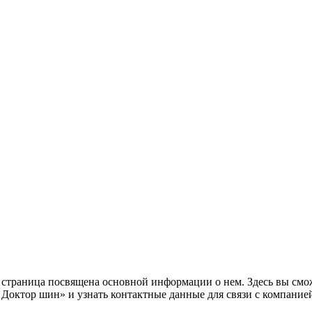
страница посвящена основной информации о нем. Здесь вы смож
октор шин» и узнать контактные данные для связи с компание