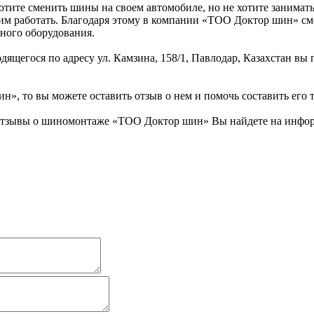
ите сменить шины на своем автомобиле, но не хотите занимать
ним работать. Благодаря этому в компании «ТОО Доктор шин» с
ьного оборудования.
щегося по адресу ул. Камзина, 158/1, Павлодар, Казахстан вы
, то вы можете оставить отзыв о нем и помочь составить его 
отзывы о шиномонтаже «ТОО Доктор шин» Вы найдете на информ