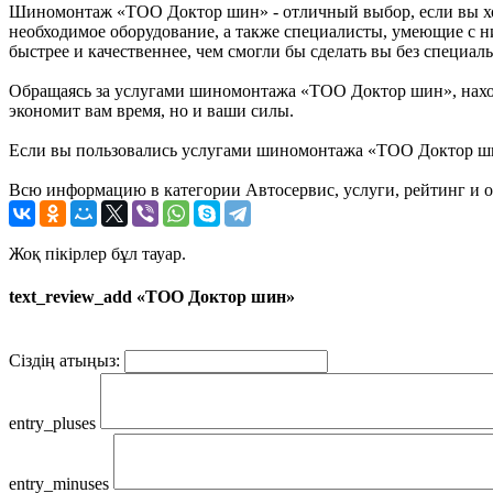
Шиномонтаж «ТОО Доктор шин» - отличный выбор, если вы хот
необходимое оборудование, а также специалисты, умеющие с 
быстрее и качественнее, чем смогли бы сделать вы без специал
Обращаясь за услугами шиномонтажа «ТОО Доктор шин», находя
экономит вам время, но и ваши силы.
Если вы пользовались услугами шиномонтажа «ТОО Доктор шин»
Всю информацию в категории Автосервис, услуги, рейтинг и 
Жоқ пікірлер бұл тауар.
text_review_add «ТОО Доктор шин»
Сіздің атыңыз:
entry_pluses
entry_minuses