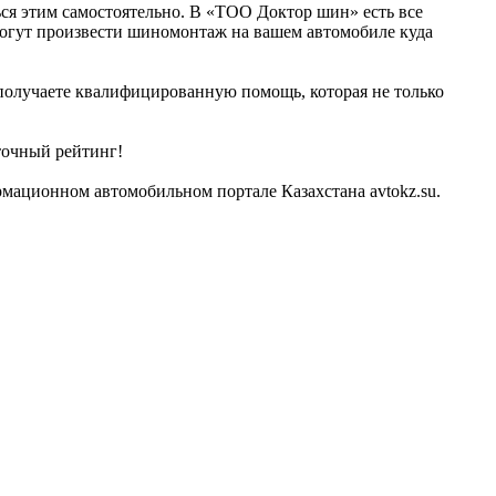
ся этим самостоятельно. В «ТОО Доктор шин» есть все
могут произвести шиномонтаж на вашем автомобиле куда
 получаете квалифицированную помощь, которая не только
точный рейтинг!
ационном автомобильном портале Казахстана avtokz.su.