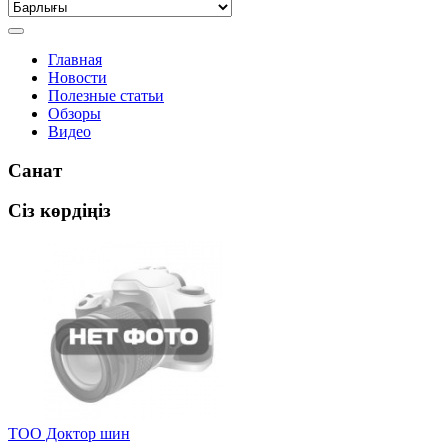
Главная
Новости
Полезные статьи
Обзоры
Видео
Санат
Сіз көрдіңіз
ТОО Доктор шин