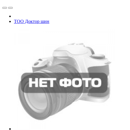
ТОО Доктор шин