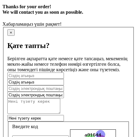
Thanks for your order!
We will contact you as soon as possible.
Хабарламаңыз үшін рақмет!
×
Қате тапты?
Берілген ақпаратта қате немесе қате тапсаңыз, мекеменің
мекен-жайы немесе телефон нөмірі өзгертілген болса,
оны төмендегі пішінде көрсетіңіз және оны түзетеміз.
Введите код