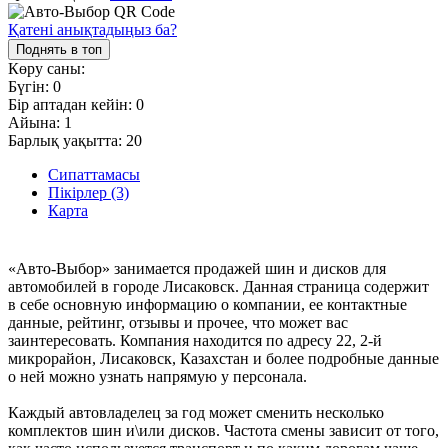
Қатені анықтадыңыз ба?
Поднять в топ
Көру саны:
Бүгін:
0
Бір аптадан кейін:
0
Айына:
1
Барлық уақытта:
20
Сипаттамасы
Пікірлер (3)
Карта
«Авто-Выбор» занимается продажей шин и дисков для
автомобилей в городе Лисаковск. Данная страница содержит
в себе основную информацию о компании, ее контактные
данные, рейтинг, отзывы и прочее, что может вас
заинтересовать. Компания находится по адресу 22, 2-й
микрорайон, Лисаковск, Казахстан и более подробные данные
о ней можно узнать напрямую у персонала.
Каждый автовладелец за год может сменить несколько
комплектов шин и\или дисков. Частота смены зависит от того,