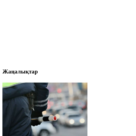
Жаңалықтар