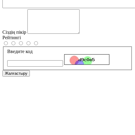
Сіздің пікір
Рейтингі
Введите код
Жалғастыру