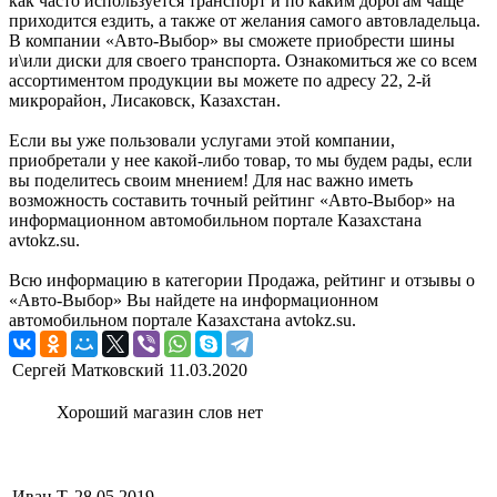
как часто используется транспорт и по каким дорогам чаще
приходится ездить, а также от желания самого автовладельца.
В компании «Авто-Выбор» вы сможете приобрести шины
и\или диски для своего транспорта. Ознакомиться же со всем
ассортиментом продукции вы можете по адресу 22, 2-й
микрорайон, Лисаковск, Казахстан.
Если вы уже пользовали услугами этой компании,
приобретали у нее какой-либо товар, то мы будем рады, если
вы поделитесь своим мнением! Для нас важно иметь
возможность составить точный рейтинг «Авто-Выбор» на
информационном автомобильном портале Казахстана
avtokz.su.
Всю информацию в категории Продажа, рейтинг и отзывы о
«Авто-Выбор» Вы найдете на информационном
автомобильном портале Казахстана avtokz.su.
Сергей Матковский
11.03.2020
Хороший магазин слов нет
Иван Т.
28.05.2019