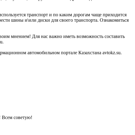
 используется транспорт и по каким дорогам чаще приходится
ести шины и\или диски для своего транспорта. Ознакомиться
своим мнением! Для нас важно иметь возможность составить
u.
мационном автомобильном портале Казахстана avtokz.su.
! Всем советую!