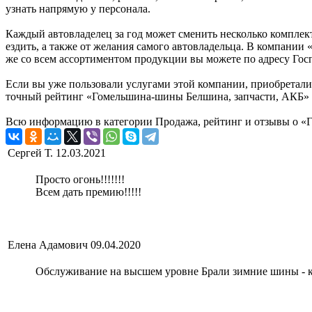
узнать напрямую у персонала.
Каждый автовладелец за год может сменить несколько комплект
ездить, а также от желания самого автовладельца. В компани
же со всем ассортиментом продукции вы можете по адресу Госпи
Если вы уже пользовали услугами этой компании, приобретали 
точный рейтинг «Гомельшина-шины Белшина, запчасти, АКБ» н
Всю информацию в категории Продажа, рейтинг и отзывы о «Г
Сергей Т.
12.03.2021
Просто огонь!!!!!!!
Всем дать премию!!!!!
Елена Адамович
09.04.2020
Обслуживание на высшем уровне Брали зимние шины - ка