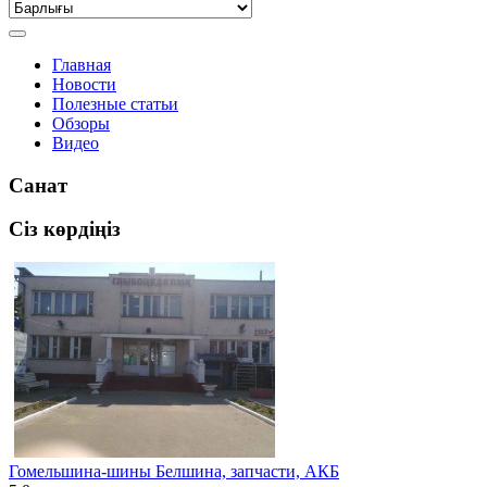
Главная
Новости
Полезные статьи
Обзоры
Видео
Санат
Сіз көрдіңіз
Гомельшина-шины Белшина, запчасти, АКБ