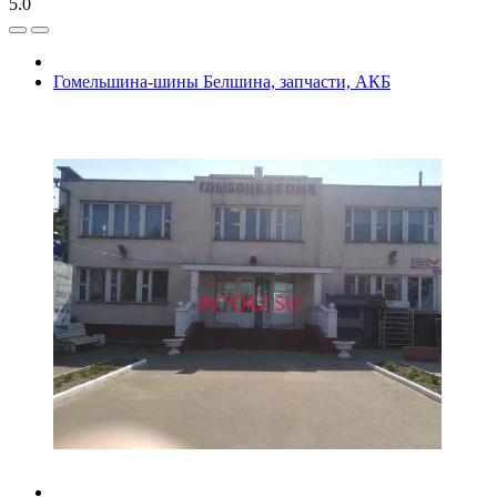
5.0
Гомельшина-шины Белшина, запчасти, АКБ