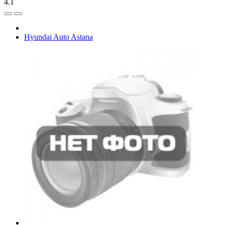
4.1
Hyundai Auto Astana