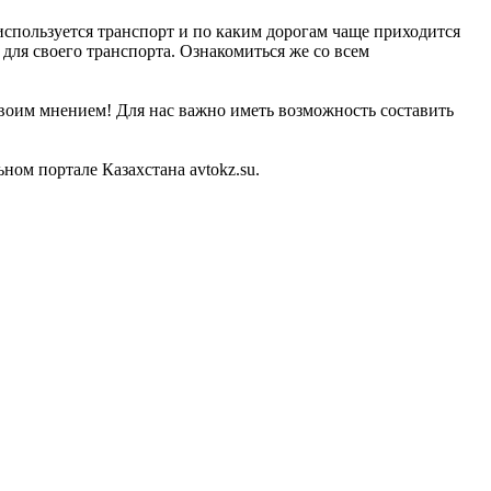
 используется транспорт и по каким дорогам чаще приходится
для своего транспорта. Ознакомиться же со всем
своим мнением! Для нас важно иметь возможность составить
ом портале Казахстана avtokz.su.