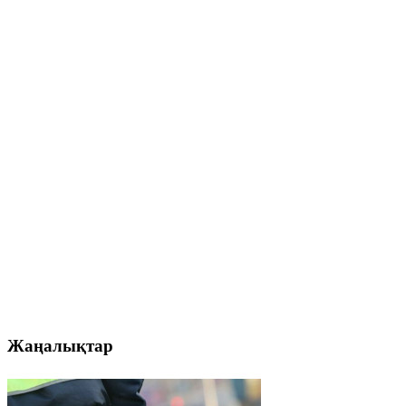
Жаңалықтар