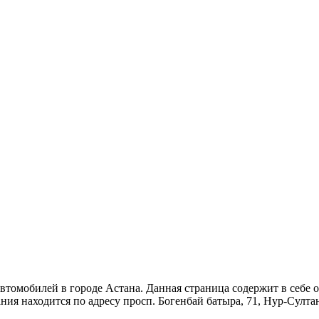
 автомобилей в городе Астана. Данная страница содержит в себ
ания находится по адресу просп. Богенбай батыра, 71, Нур-Султ