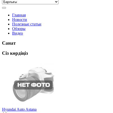
Главная
Новости
Полезные статьи
Обзоры
Видео
Санат
Сіз көрдіңіз
Hyundai Auto Astana