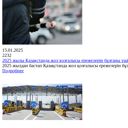
15.01.2025
2232
2025 жылы Қазақстанда жол қозғалысы ережелерін бұзғаны үш
2025 жылдан бастап Қазақстанда жол қозғалысы ережелерін бұз
Подробнее