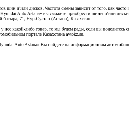
ов шин и\или дисков. Частота смены зависит от того, как часто
 «Hyundai Auto Astana» вы сможете приобрести шины и\или диски 
 батыра, 71, Нур-Султан (Астана), Казахстан.
у нее какой-либо товар, то мы будем рады, если вы поделитесь 
омобильном портале Казахстана avtokz.su.
undai Auto Astana» Вы найдете на информационном автомобильн