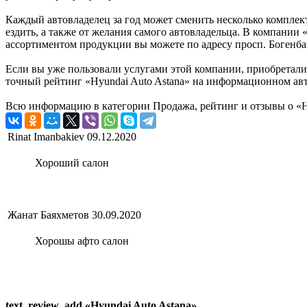
Каждый автовладелец за год может сменить несколько комплект
ездить, а также от желания самого автовладельца. В компании
ассортиментом продукции вы можете по адресу просп. Богенбай
Если вы уже пользовали услугами этой компании, приобретали 
точный рейтинг «Hyundai Auto Astana» на информационном авт
Всю информацию в категории Продажа, рейтинг и отзывы о «Hy
Rinat Imanbakiev
09.12.2020
Хороший салон
Жанат Баяхметов
30.09.2020
Хорошы афто салон
text_review_add «Hyundai Auto Astana»