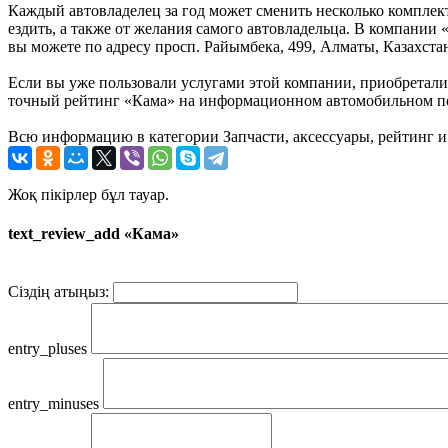
Каждый автовладелец за год может сменить несколько комплект
ездить, а также от желания самого автовладельца. В компании
вы можете по адресу просп. Райымбека, 499, Алматы, Казахста
Если вы уже пользовали услугами этой компании, приобретали 
точный рейтинг «Кама» на информационном автомобильном пор
Всю информацию в категории Запчасти, аксессуары, рейтинг и
Жоқ пікірлер бұл тауар.
text_review_add «Кама»
Сіздің атыңыз:
entry_pluses
entry_minuses