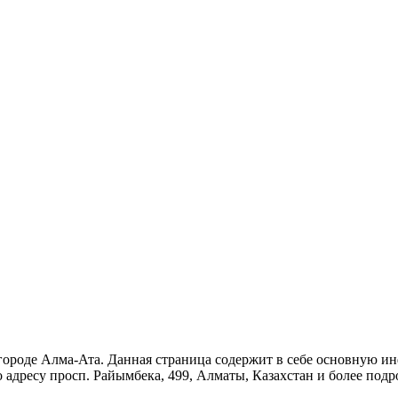
городе Алма-Ата. Данная страница содержит в себе основную и
по адресу просп. Райымбека, 499, Алматы, Казахстан и более по