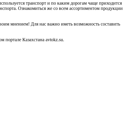
 используется транспорт и по каким дорогам чаще приходится
анспорта. Ознакомиться же со всем ассортиментом продукции
своим мнением! Для нас важно иметь возможность составить
 портале Казахстана avtokz.su.