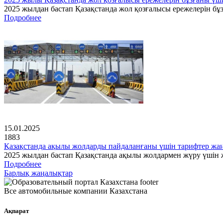
2025 жылдан бастап Қазақстанда жол қозғалысы ережелерін бұз
Подробнее
15.01.2025
1883
Қазақстанда ақылы жолдарды пайдаланғаны үшін тарифтер ж
2025 жылдан бастап Қазақстанда ақылы жолдармен жүру үшін ж
Подробнее
Барлық жаңалықтар
Все автомобильные компании Казахстана
Ақпарат