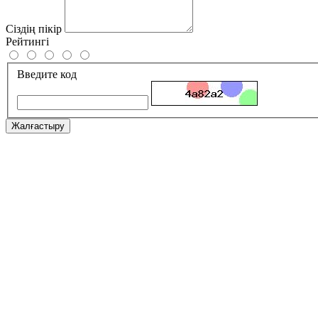
Сіздің пікір
Рейтингі
Введите код
Жалғастыру