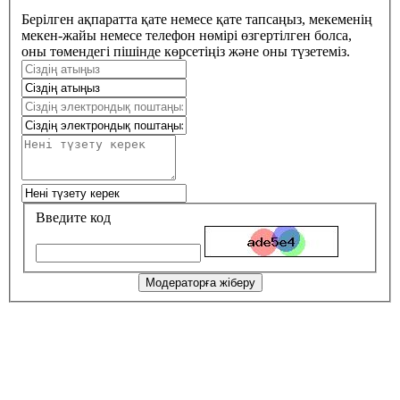
Берілген ақпаратта қате немесе қате тапсаңыз, мекеменің
мекен-жайы немесе телефон нөмірі өзгертілген болса,
оны төмендегі пішінде көрсетіңіз және оны түзетеміз.
Введите код
Модераторға жіберу