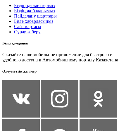
Біздің қызметтеріміз
Біздің жобаларымыз
Пайдалану шарттары
Бізге хабарласыңыз
Сайт картасы
Сұрау жіберу
Бізді қолдаңыз
Скачайте наше мобильное приложение для быстрого и
удобного доступа к Автомобильному порталу Казахстана
Әлеуметтік желілер