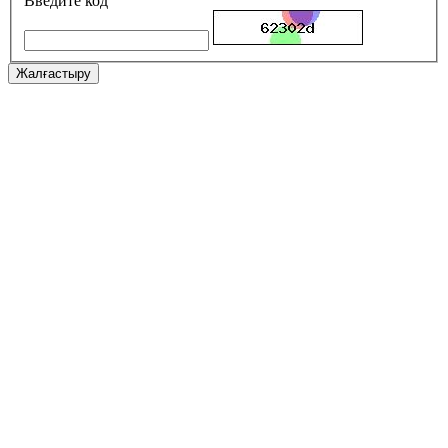
Введите код
Жалғастыру