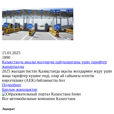
15.01.2025
1890
Қазақстанда ақылы жолдарды пайдаланғаны үшін тарифтер
жаңартылды
2025 жылдан бастап Қазақстанда ақылы жолдармен жүру үшін
жаңа тарифтер күшіне енді, олар ай сайынғы есептік
көрсеткішке (АЕК) байланысты бол
Подробнее
Барлық жаңалықтар
Все автомобильные компании Казахстана
Ақпарат