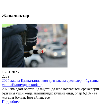
Жаңалықтар
15.01.2025
2239
2025 жылы Қазақстанда жол қозғалысы ережелерін бұзғаны
үшін айыппұлдар көбейді
2025 жылдан бастап Қазақстанда жол қозғалысы ережелерін
бұзғаны үшін жаңа айыппұлдар күшіне енді, олар 6,1% - ға
жоғары болды. Бұл айлық есе
Подробнее