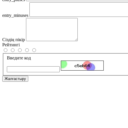
entry_minuses
Сіздің пікір
Рейтингі
Введите код
Жалғастыру