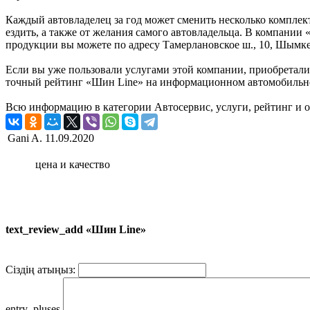
Каждый автовладелец за год может сменить несколько комплект
ездить, а также от желания самого автовладельца. В компании
продукции вы можете по адресу Тамерлановское ш., 10, Шымке
Если вы уже пользовали услугами этой компании, приобретали 
точный рейтинг «Шин Line» на информационном автомобильном
Всю информацию в категории Автосервис, услуги, рейтинг и о
Gani A.
11.09.2020
цена и качество
text_review_add «Шин Line»
Сіздің атыңыз:
entry_pluses