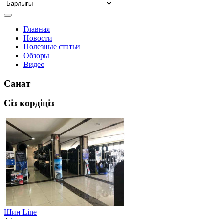
Главная
Новости
Полезные статьи
Обзоры
Видео
Санат
Сіз көрдіңіз
Шин Line