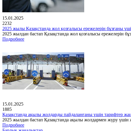
15.01.2025
2232
2025 жылы Қазақстанда жол қозғалысы ережелерін бұзғаны үш
2025 жылдан бастап Қазақстанда жол қозғалысы ережелерін бұз
Подробнее
15.01.2025
1885
Қазақстанда ақылы жолдарды пайдаланғаны үшін тарифтер ж
2025 жылдан бастап Қазақстанда ақылы жолдармен жүру үшін ж
Подробнее
Барлық жаңалықтар