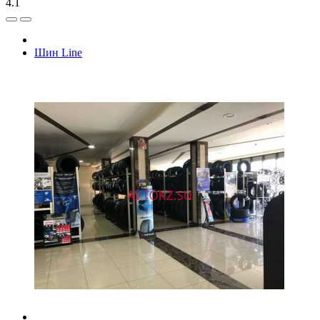
4.1
Шин Line