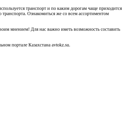
 используется транспорт и по каким дорогам чаще приходится
о транспорта. Ознакомиться же со всем ассортиментом
своим мнением! Для нас важно иметь возможность составить
ом портале Казахстана avtokz.su.