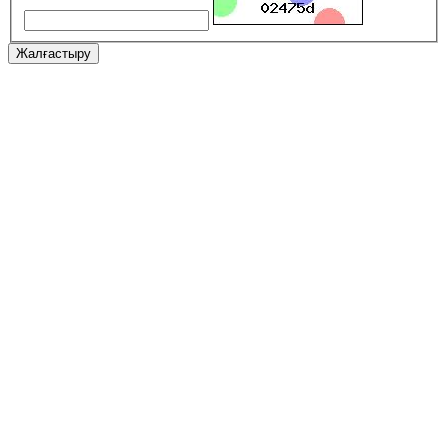
Жалғастыру