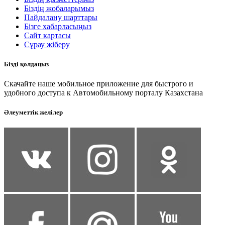
Біздің жобаларымыз
Пайдалану шарттары
Бізге хабарласыңыз
Сайт картасы
Сұрау жіберу
Бізді қолдаңыз
Скачайте наше мобильное приложение для быстрого и
удобного доступа к Автомобильному порталу Казахстана
Әлеуметтік желілер