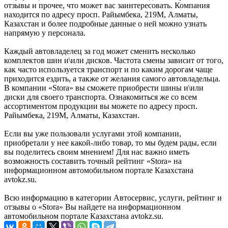
отзывы и прочее, что может вас заинтересовать. Компания
находится по адресу просп. Райымбека, 219М, Алматы,
Казахстан и более подробные данные о ней можно узнать
напрямую у персонала.
Каждый автовладелец за год может сменить несколько
комплектов шин и\или дисков. Частота смены зависит от того,
как часто используется транспорт и по каким дорогам чаще
приходится ездить, а также от желания самого автовладельца.
В компании «Stora» вы сможете приобрести шины и\или
диски для своего транспорта. Ознакомиться же со всем
ассортиментом продукции вы можете по адресу просп.
Райымбека, 219М, Алматы, Казахстан.
Если вы уже пользовали услугами этой компании,
приобретали у нее какой-либо товар, то мы будем рады, если
вы поделитесь своим мнением! Для нас важно иметь
возможность составить точный рейтинг «Stora» на
информационном автомобильном портале Казахстана
avtokz.su.
Всю информацию в категории Автосервис, услуги, рейтинг и
отзывы о «Stora» Вы найдете на информационном
автомобильном портале Казахстана avtokz.su.