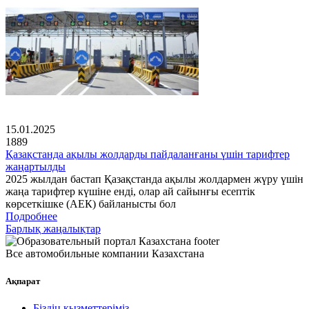
15.01.2025
1889
Қазақстанда ақылы жолдарды пайдаланғаны үшін тарифтер
жаңартылды
2025 жылдан бастап Қазақстанда ақылы жолдармен жүру үшін
жаңа тарифтер күшіне енді, олар ай сайынғы есептік
көрсеткішке (АЕК) байланысты бол
Подробнее
Барлық жаңалықтар
Все автомобильные компании Казахстана
Ақпарат
Біздің қызметтеріміз