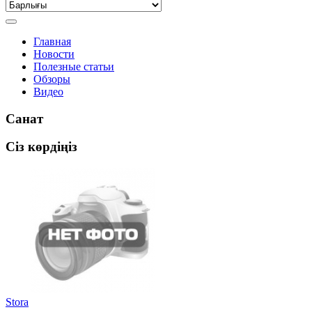
Главная
Новости
Полезные статьи
Обзоры
Видео
Санат
Сіз көрдіңіз
Stora