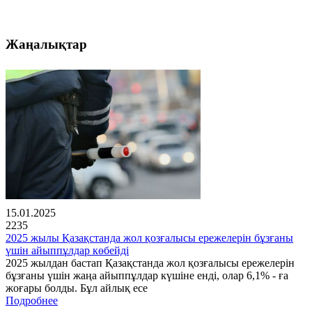
Жаңалықтар
15.01.2025
2235
2025 жылы Қазақстанда жол қозғалысы ережелерін бұзғаны
үшін айыппұлдар көбейді
2025 жылдан бастап Қазақстанда жол қозғалысы ережелерін
бұзғаны үшін жаңа айыппұлдар күшіне енді, олар 6,1% - ға
жоғары болды. Бұл айлық есе
Подробнее