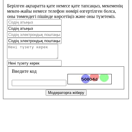
Берілген ақпаратта қате немесе қате тапсаңыз, мекеменің
мекен-жайы немесе телефон нөмірі өзгертілген болса,
оны төмендегі пішінде көрсетіңіз және оны түзетеміз.
Введите код
Модераторға жіберу