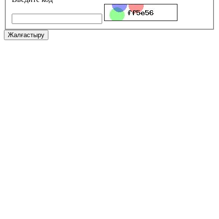
Жалғастыру