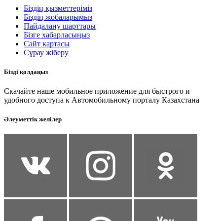
Біздің қызметтеріміз
Біздің жобаларымыз
Пайдалану шарттары
Бізге хабарласыңыз
Сайт картасы
Сұрау жіберу
Бізді қолдаңыз
Скачайте наше мобильное приложение для быстрого и
удобного доступа к Автомобильному порталу Казахстана
Әлеуметтік желілер