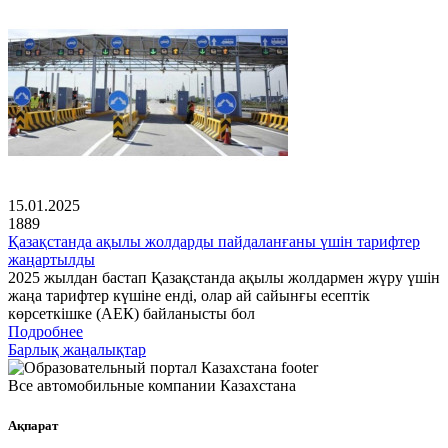
15.01.2025
1889
Қазақстанда ақылы жолдарды пайдаланғаны үшін тарифтер
жаңартылды
2025 жылдан бастап Қазақстанда ақылы жолдармен жүру үшін
жаңа тарифтер күшіне енді, олар ай сайынғы есептік
көрсеткішке (АЕК) байланысты бол
Подробнее
Барлық жаңалықтар
Все автомобильные компании Казахстана
Ақпарат