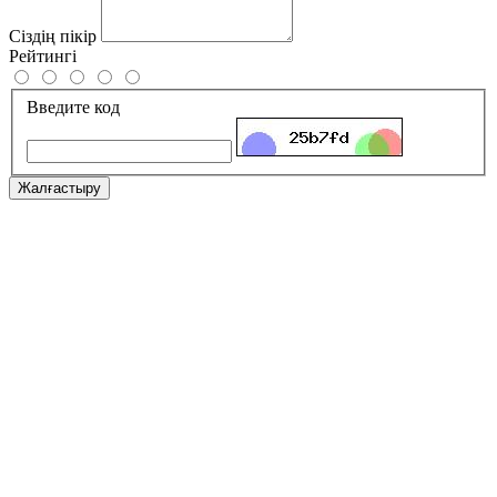
Сіздің пікір
Рейтингі
Введите код
Жалғастыру