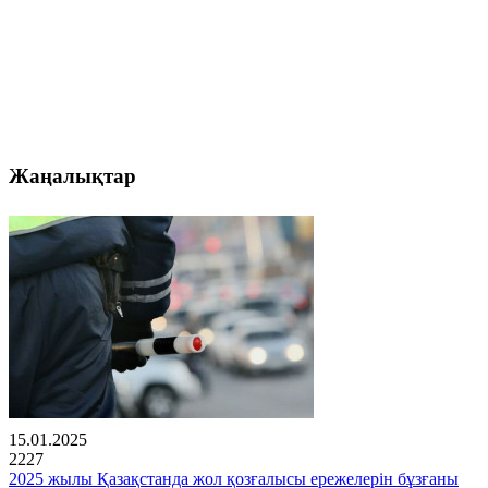
Жаңалықтар
15.01.2025
2227
2025 жылы Қазақстанда жол қозғалысы ережелерін бұзғаны