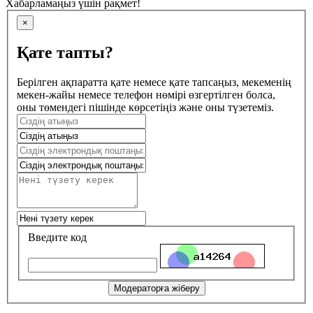
Хабарламаңыз үшін рақмет!
×
Қате тапты?
Берілген ақпаратта қате немесе қате тапсаңыз, мекеменің
мекен-жайы немесе телефон нөмірі өзгертілген болса,
оны төмендегі пішінде көрсетіңіз және оны түзетеміз.
Введите код
Модераторға жіберу