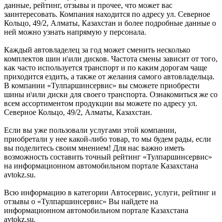
данные, рейтинг, отзывы и прочее, что может вас
заинтересовать. Компания находится по адресу ул. Северное
Кольцо, 49/2, Алматы, Казахстан и более подробные данные о
ней можно узнать напрямую у персонала.
Каждый автовладелец за год может сменить несколько
комплектов шин и\или дисков. Частота смены зависит от того,
как часто используется транспорт и по каким дорогам чаще
приходится ездить, а также от желания самого автовладельца.
В компании «Тулпаршинсервис» вы сможете приобрести
шины и\или диски для своего транспорта. Ознакомиться же со
всем ассортиментом продукции вы можете по адресу ул.
Северное Кольцо, 49/2, Алматы, Казахстан.
Если вы уже пользовали услугами этой компании,
приобретали у нее какой-либо товар, то мы будем рады, если
вы поделитесь своим мнением! Для нас важно иметь
возможность составить точный рейтинг «Тулпаршинсервис»
на информационном автомобильном портале Казахстана
avtokz.su.
Всю информацию в категории Автосервис, услуги, рейтинг и
отзывы о «Тулпаршинсервис» Вы найдете на
информационном автомобильном портале Казахстана
avtokz.su.