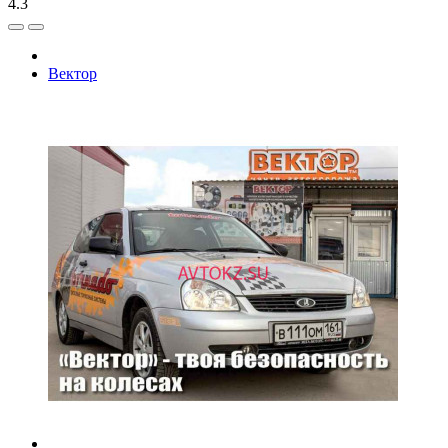
4.3
Вектор