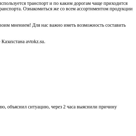
 используется транспорт и по каким дорогам чаще приходится
транспорта. Ознакомиться же со всем ассортиментом продукции
своим мнением! Для нас важно иметь возможность составить
азахстана avtokz.su.
ю, объяснил ситуацию, через 2 часа выяснили причину