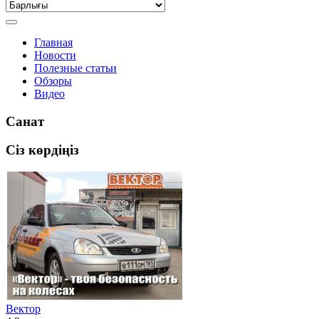
Главная
Новости
Полезные статьи
Обзоры
Видео
Санат
Сіз көрдіңіз
Вектор