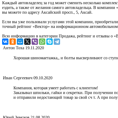
Каждый автовладелец за год может сменить несколько комплект
ездить, а также от желания самого автовладельца. В компании
вы можете по адресу Аксайский просп., 5, Аксай.
Если вы уже пользовали услугами этой компании, приобретали 
точный рейтинг «Вектор» на информационном автомобильном п
Всю информацию в категории Продажа, рейтинг и отзывы о «В
Антон Тоха
19.11.2020
Хорошая шиномаетажка,, и болты высверливают со ступи
Иван Сергеевич
09.10.2020
Компания, которая умеет работать с клиентом!
Заказывал шпильки, гайки и секретки. При получении п
и отправили недостающий товар за свой сч т. А при пол
Юрий Земсков
21.08.2020