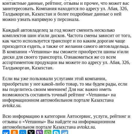
контактные данные, рейтинг, отзывы и прочее, что может вас
заинтересовать. Компания находится по адресу ул. Абая, 326,
Талдыкорган, Казахстан и более подробные данные о ней
можно узнать напрямую у персонала.
Каждый автовладелец за год может сменить несколько
комплектов шин и\или дисков. Частота смены зависит от того,
как часто используется транспорт и по каким дорогам чаще
приходится ездить, а также от желания самого автовладельца.
В компании «Verшины» вы сможете приобрести шины и\или
диски для своего транспорта. Ознакомиться же со всем
ассортиментом продукции вы можете по адресу ул. Абая, 326,
Талдыкорган, Казахстан.
Если вы уже пользовали услугами этой компании,
приобретали у нее какой-либо товар, то мы будем рады, если
вы поделитесь своим мнением! Для нас важно иметь
возможность составить точный рейтинг «Verшины» на
информационном автомобильном портале Казахстана
avtokz.su.
Всю информацию в категории Автосервис, услуги, рейтинг и
отзывы о «Verшины» Вы найдете на информационном
автомобильном портале Казахстана avtokz.su.