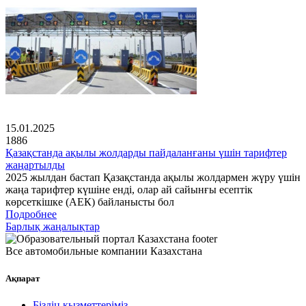
15.01.2025
1886
Қазақстанда ақылы жолдарды пайдаланғаны үшін тарифтер
жаңартылды
2025 жылдан бастап Қазақстанда ақылы жолдармен жүру үшін
жаңа тарифтер күшіне енді, олар ай сайынғы есептік
көрсеткішке (АЕК) байланысты бол
Подробнее
Барлық жаңалықтар
Все автомобильные компании Казахстана
Ақпарат
Біздің қызметтеріміз