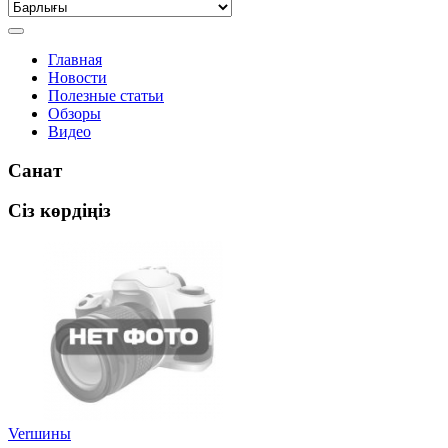
Главная
Новости
Полезные статьи
Обзоры
Видео
Санат
Сіз көрдіңіз
Verшины