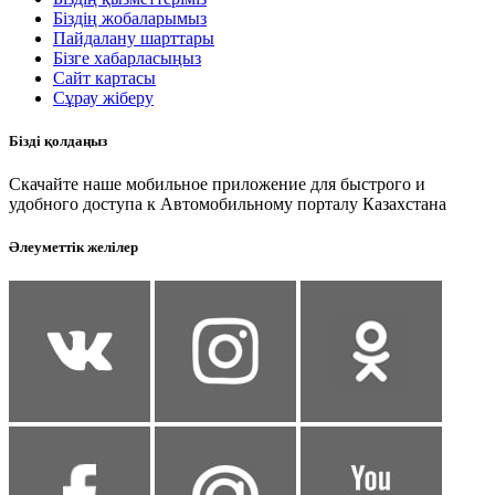
Біздің жобаларымыз
Пайдалану шарттары
Бізге хабарласыңыз
Сайт картасы
Сұрау жіберу
Бізді қолдаңыз
Скачайте наше мобильное приложение для быстрого и
удобного доступа к Автомобильному порталу Казахстана
Әлеуметтік желілер