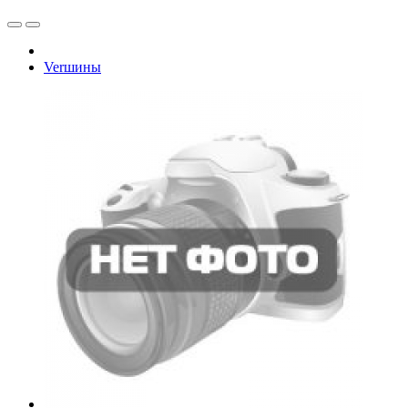
Verшины