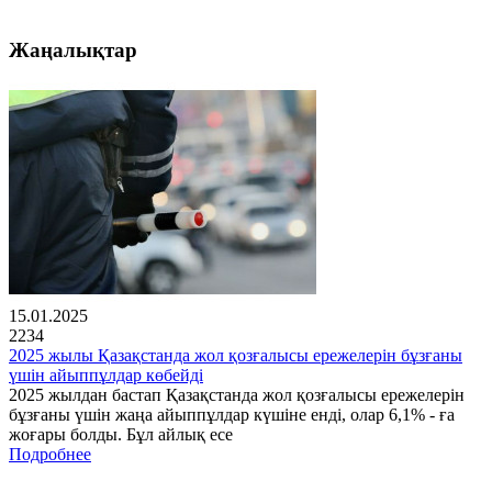
Жаңалықтар
15.01.2025
2234
2025 жылы Қазақстанда жол қозғалысы ережелерін бұзғаны
үшін айыппұлдар көбейді
2025 жылдан бастап Қазақстанда жол қозғалысы ережелерін
бұзғаны үшін жаңа айыппұлдар күшіне енді, олар 6,1% - ға
жоғары болды. Бұл айлық есе
Подробнее