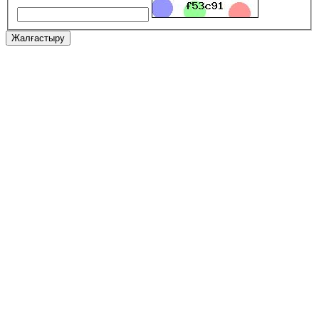
Жалғастыру