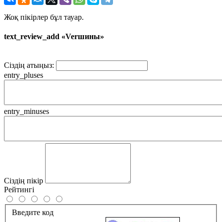
Жоқ пікірлер бұл тауар.
text_review_add «Verшины»
Сіздің атыңыз:
entry_pluses
entry_minuses
Сіздің пікір
Рейтингі
Введите код