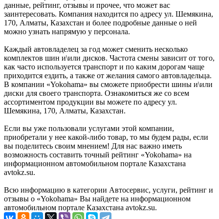
данные, рейтинг, отзывы и прочее, что может вас
заинтересовать. Компания находится по адресу ул. Шемякина,
170, Алматы, Казахстан и более подробные данные о ней
можно узнать напрямую у персонала.
Каждый автовладелец за год может сменить несколько
комплектов шин и\или дисков. Частота смены зависит от того,
как часто используется транспорт и по каким дорогам чаще
приходится ездить, а также от желания самого автовладельца.
В компании «Yokohama» вы сможете приобрести шины и\или
диски для своего транспорта. Ознакомиться же со всем
ассортиментом продукции вы можете по адресу ул.
Шемякина, 170, Алматы, Казахстан.
Если вы уже пользовали услугами этой компании,
приобретали у нее какой-либо товар, то мы будем рады, если
вы поделитесь своим мнением! Для нас важно иметь
возможность составить точный рейтинг «Yokohama» на
информационном автомобильном портале Казахстана
avtokz.su.
Всю информацию в категории Автосервис, услуги, рейтинг и
отзывы о «Yokohama» Вы найдете на информационном
автомобильном портале Казахстана avtokz.su.