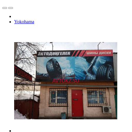
Yokohama