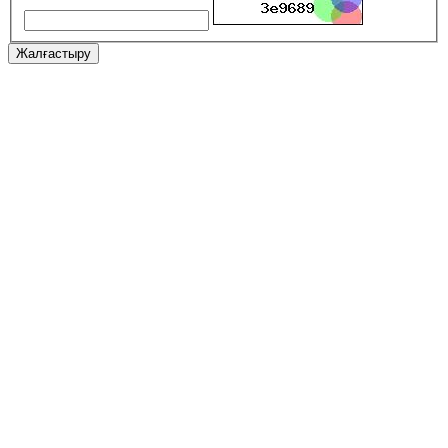
Жалғастыру