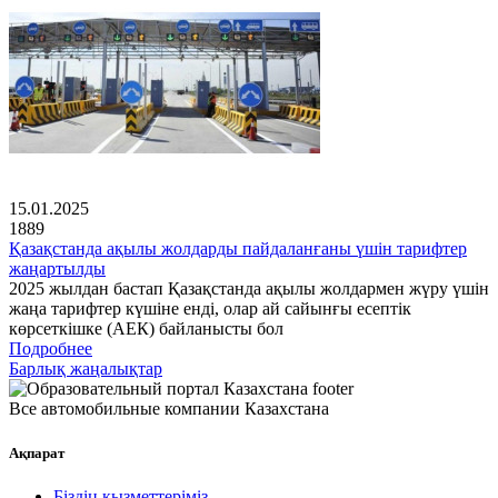
15.01.2025
1889
Қазақстанда ақылы жолдарды пайдаланғаны үшін тарифтер
жаңартылды
2025 жылдан бастап Қазақстанда ақылы жолдармен жүру үшін
жаңа тарифтер күшіне енді, олар ай сайынғы есептік
көрсеткішке (АЕК) байланысты бол
Подробнее
Барлық жаңалықтар
Все автомобильные компании Казахстана
Ақпарат
Біздің қызметтеріміз