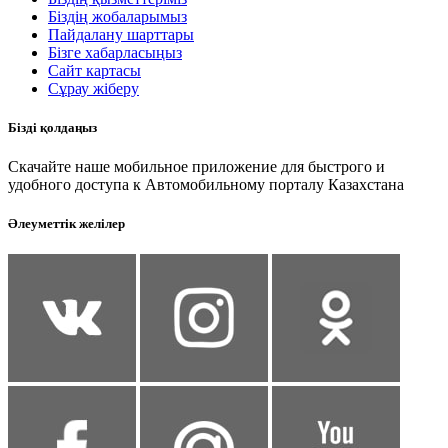
Біздің жобаларымыз
Пайдалану шарттары
Бізге хабарласыңыз
Сайт картасы
Сұрау жіберу
Бізді қолдаңыз
Скачайте наше мобильное приложение для быстрого и
удобного доступа к Автомобильному порталу Казахстана
Әлеуметтік желілер