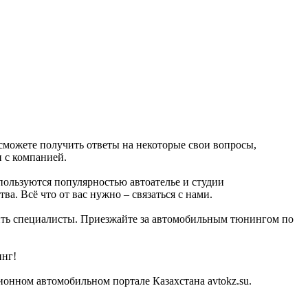
 сможете получить ответы на некоторые свои вопросы,
и с компанией.
пользуются популярностью автоателье и студии
а. Всё что от вас нужно – связаться с нами.
одить специалисты. Приезжайте за автомобильным тюнингом по
инг!
ионном автомобильном портале Казахстана avtokz.su.