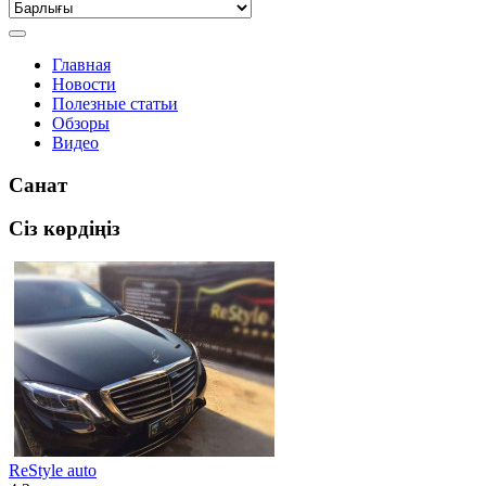
Главная
Новости
Полезные статьи
Обзоры
Видео
Санат
Сіз көрдіңіз
ReStyle auto