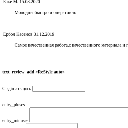
Баке М.
15.08.2020
Молодцы быстро и оперативно
Ербол Касенов
31.12.2019
Самое качественная работа,с качественного материала и 
text_review_add «ReStyle auto»
Сіздің атыңыз:
entry_pluses
entry_minuses