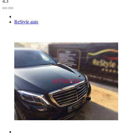
4.3
ReStyle auto