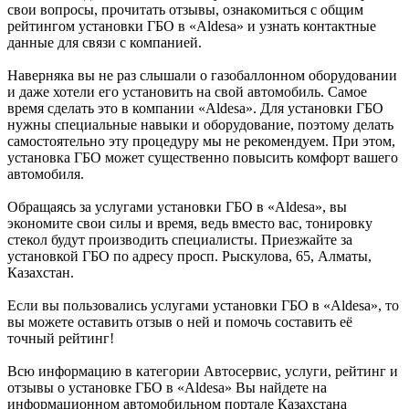
свои вопросы, прочитать отзывы, ознакомиться с общим
рейтингом установки ГБО в «Aldesa» и узнать контактные
данные для связи с компанией.
Наверняка вы не раз слышали о газобаллонном оборудовании
и даже хотели его установить на свой автомобиль. Самое
время сделать это в компании «Aldesa». Для установки ГБО
нужны специальные навыки и оборудование, поэтому делать
самостоятельно эту процедуру мы не рекомендуем. При этом,
установка ГБО может существенно повысить комфорт вашего
автомобиля.
Обращаясь за услугами установки ГБО в «Aldesa», вы
экономите свои силы и время, ведь вместо вас, тонировку
стекол будут производить специалисты. Приезжайте за
установкой ГБО по адресу просп. Рыскулова, 65, Алматы,
Казахстан.
Если вы пользовались услугами установки ГБО в «Aldesa», то
вы можете оставить отзыв о ней и помочь составить её
точный рейтинг!
Всю информацию в категории Автосервис, услуги, рейтинг и
отзывы о установке ГБО в «Aldesa» Вы найдете на
информационном автомобильном портале Казахстана