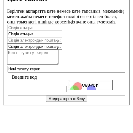
Берілген ақпаратта қате немесе қате тапсаңыз, мекеменің
мекен-жайы немесе телефон нөмірі өзгертілген болса,
оны төмендегі пішінде көрсетіңіз және оны түзетеміз.
Введите код
Модераторға жіберу