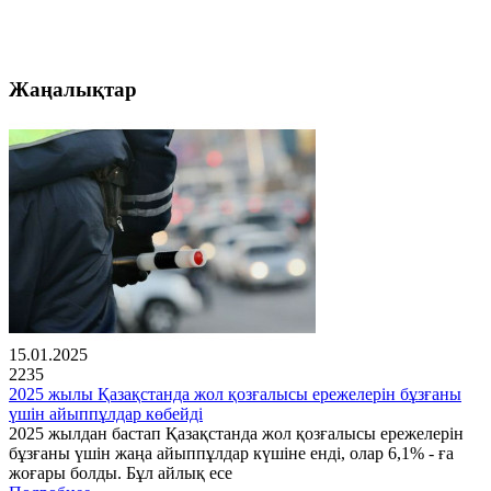
Жаңалықтар
15.01.2025
2235
2025 жылы Қазақстанда жол қозғалысы ережелерін бұзғаны
үшін айыппұлдар көбейді
2025 жылдан бастап Қазақстанда жол қозғалысы ережелерін
бұзғаны үшін жаңа айыппұлдар күшіне енді, олар 6,1% - ға
жоғары болды. Бұл айлық есе