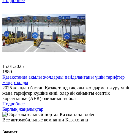
Подробнее
15.01.2025
1889
Қазақстанда ақылы жолдарды пайдаланғаны үшін тарифтер
жаңартылды
2025 жылдан бастап Қазақстанда ақылы жолдармен жүру үшін
жаңа тарифтер күшіне енді, олар ай сайынғы есептік
көрсеткішке (АЕК) байланысты бол
Подробнее
Барлық жаңалықтар
Все автомобильные компании Казахстана
Ақпарат