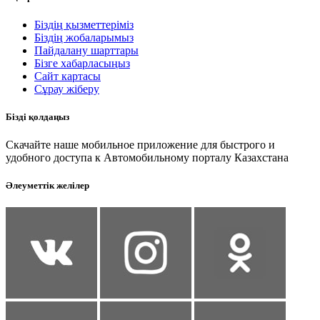
Біздің қызметтеріміз
Біздің жобаларымыз
Пайдалану шарттары
Бізге хабарласыңыз
Сайт картасы
Сұрау жіберу
Бізді қолдаңыз
Скачайте наше мобильное приложение для быстрого и
удобного доступа к Автомобильному порталу Казахстана
Әлеуметтік желілер