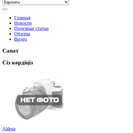
Главная
Новости
Полезные статьи
Обзоры
Видео
Санат
Сіз көрдіңіз
Aldesa