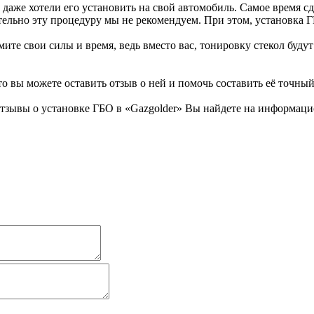
даже хотели его установить на свой автомобиль. Самое время с
тельно эту процедуру мы не рекомендуем. При этом, установка
мите свои силы и время, ведь вместо вас, тонировку стекол буд
то вы можете оставить отзыв о ней и помочь составить её точный
тзывы о установке ГБО в «Gazgolder» Вы найдете на информацио