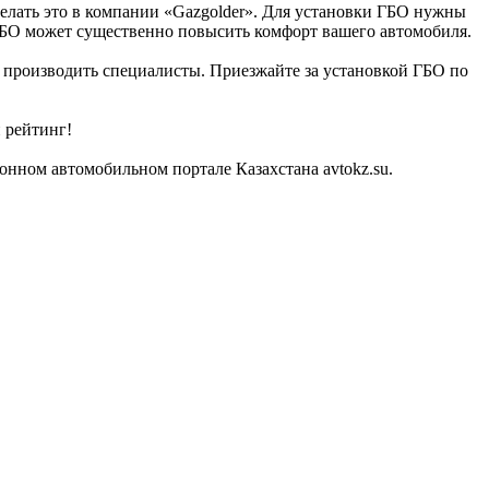
делать это в компании «Gazgolder». Для установки ГБО нужны
 ГБО может существенно повысить комфорт вашего автомобиля.
ут производить специалисты. Приезжайте за установкой ГБО по
 рейтинг!
нном автомобильном портале Казахстана avtokz.su.