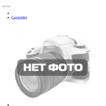
Gazgolder