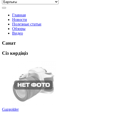
Главная
Новости
Полезные статьи
Обзоры
Видео
Санат
Сіз көрдіңіз
Gazgolder