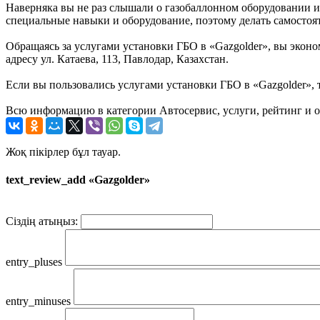
Наверняка вы не раз слышали о газобаллонном оборудовании и 
специальные навыки и оборудование, поэтому делать самостоя
Обращаясь за услугами установки ГБО в «Gazgolder», вы эконо
адресу ул. Катаева, 113, Павлодар, Казахстан.
Если вы пользовались услугами установки ГБО в «Gazgolder», 
Всю информацию в категории Автосервис, услуги, рейтинг и о
Жоқ пікірлер бұл тауар.
text_review_add «Gazgolder»
Сіздің атыңыз:
entry_pluses
entry_minuses