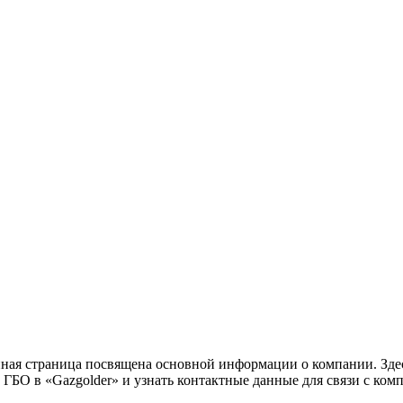
нная страница посвящена основной информации о компании. Зде
ГБО в «Gazgolder» и узнать контактные данные для связи с ком