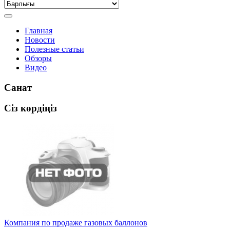
Главная
Новости
Полезные статьи
Обзоры
Видео
Санат
Сіз көрдіңіз
Компания по продаже газовых баллонов