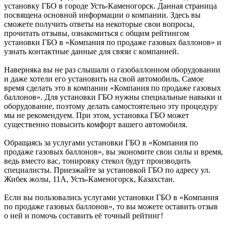
установку ГБО в городе Усть-Каменогорск. Данная страница
посвящена основной информации о компании. Здесь вы
сможете получить ответы на некоторые свои вопросы,
прочитать отзывы, ознакомиться с общим рейтингом
установки ГБО в «Компания по продаже газовых баллонов» и
узнать контактные данные для связи с компанией.
Наверняка вы не раз слышали о газобаллонном оборудовании
и даже хотели его установить на свой автомобиль. Самое
время сделать это в компании «Компания по продаже газовых
баллонов». Для установки ГБО нужны специальные навыки и
оборудование, поэтому делать самостоятельно эту процедуру
мы не рекомендуем. При этом, установка ГБО может
существенно повысить комфорт вашего автомобиля.
Обращаясь за услугами установки ГБО в «Компания по
продаже газовых баллонов», вы экономите свои силы и время,
ведь вместо вас, тонировку стекол будут производить
специалисты. Приезжайте за установкой ГБО по адресу ул.
Жибек жолы, 11А, Усть-Каменогорск, Казахстан.
Если вы пользовались услугами установки ГБО в «Компания
по продаже газовых баллонов», то вы можете оставить отзыв
о ней и помочь составить её точный рейтинг!