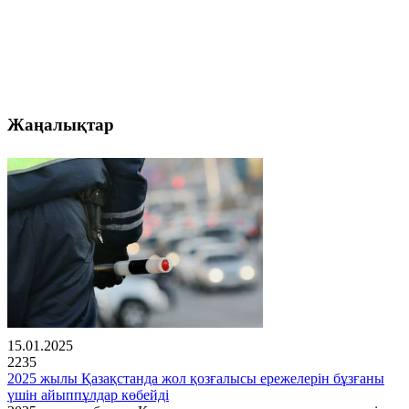
Жаңалықтар
15.01.2025
2235
2025 жылы Қазақстанда жол қозғалысы ережелерін бұзғаны
үшін айыппұлдар көбейді