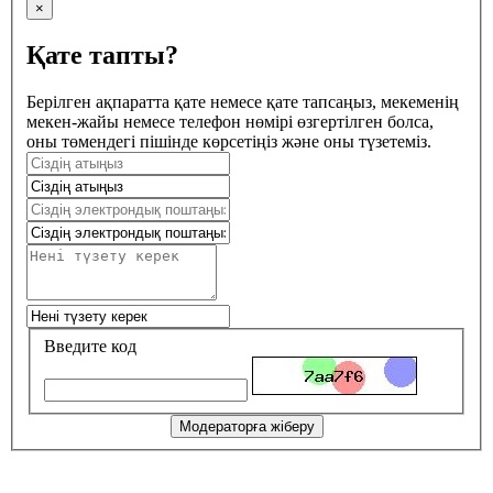
×
Қате тапты?
Берілген ақпаратта қате немесе қате тапсаңыз, мекеменің
мекен-жайы немесе телефон нөмірі өзгертілген болса,
оны төмендегі пішінде көрсетіңіз және оны түзетеміз.
Введите код
Модераторға жіберу