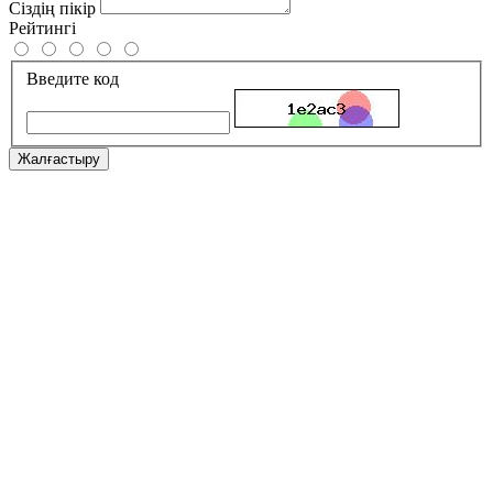
Сіздің пікір
Рейтингі
Введите код
Жалғастыру