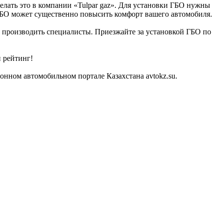
елать это в компании «Tulpar gaz». Для установки ГБО нужны
 ГБО может существенно повысить комфорт вашего автомобиля.
ут производить специалисты. Приезжайте за установкой ГБО по
й рейтинг!
онном автомобильном портале Казахстана avtokz.su.