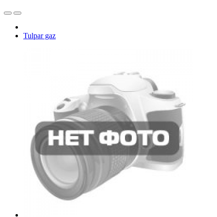
Tulpar gaz