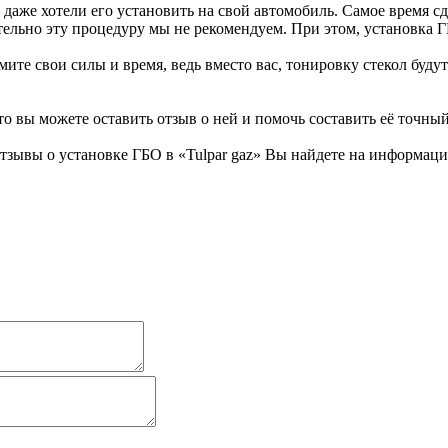
даже хотели его установить на свой автомобиль. Самое время сд
тельно эту процедуру мы не рекомендуем. При этом, установка
мите свои силы и время, ведь вместо вас, тонировку стекол буд
то вы можете оставить отзыв о ней и помочь составить её точны
тзывы о установке ГБО в «Tulpar gaz» Вы найдете на информаци