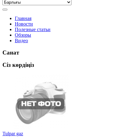
Главная
Новости
Полезные статьи
Обзоры
Видео
Санат
Сіз көрдіңіз
Tulpar gaz