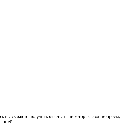
сь вы сможете получить ответы на некоторые свои вопросы,
панией.