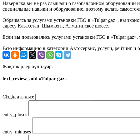
Наверняка вы не раз слышали о газобаллонном оборудовании и 
специальные навыки и оборудование, поэтому делать самостоя
Обращаясь за услугами установки ГБО в «Tulpar gaz», вы эконо
адресу Казахстан, Шымкент, Алматинское шоссе.
Если вы пользовались услугами установки ГБО в «Tulpar gaz», 
Всю информацию в категории Автосервис, услуги, рейтинг и о
Жоқ пікірлер бұл тауар.
text_review_add «Tulpar gaz»
Сіздің атыңыз:
entry_pluses
entry_minuses