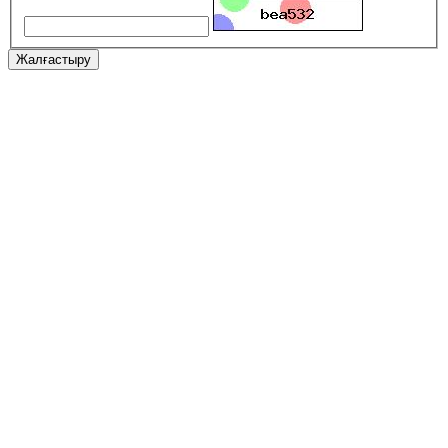
Жалғастыру