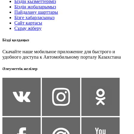
Біздің қызметтеріміз
Біздің жобаларымыз
Пайдалану шарттары
Бізге хабарласыңыз
Сайт картасы
Сұрау жіберу
Бізді қолдаңыз
Скачайте наше мобильное приложение для быстрого и
удобного доступа к Автомобильному порталу Казахстана
Әлеуметтік желілер