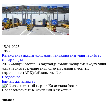
15.01.2025
1883
Қазақстанда ақылы жолдарды пайдаланғаны үшін тарифтер
жаңартылды
2025 жылдан бастап Қазақстанда ақылы жолдармен жүру үшін
жаңа тарифтер күшіне енді, олар ай сайынғы есептік
көрсеткішке (АЕК) байланысты бол
Подробнее
Барлық жаңалықтар
Все автомобильные компании Казахстана
Ақпарат