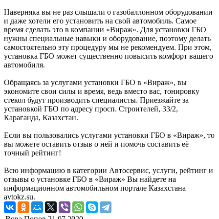
Наверняка вы не раз слышали о газобаллонном оборудовании
и даже хотели его установить на свой автомобиль. Самое
время сделать это в компании «Вираж». Для установки ГБО
нужны специальные навыки и оборудование, поэтому делать
самостоятельно эту процедуру мы не рекомендуем. При этом,
установка ГБО может существенно повысить комфорт вашего
автомобиля.
Обращаясь за услугами установки ГБО в «Вираж», вы
экономите свои силы и время, ведь вместо вас, тонировку
стекол будут производить специалисты. Приезжайте за
установкой ГБО по адресу просп. Строителей, 33/2,
Караганда, Казахстан.
Если вы пользовались услугами установки ГБО в «Вираж», то
вы можете оставить отзыв о ней и помочь составить её
точный рейтинг!
Всю информацию в категории Автосервис, услуги, рейтинг и
отзывы о установке ГБО в «Вираж» Вы найдете на
информационном автомобильном портале Казахстана
avtokz.su.
Вова Попов
21.07.2020