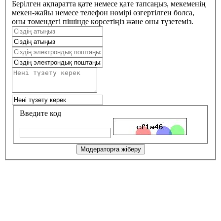
Берілген ақпаратта қате немесе қате тапсаңыз, мекеменің
мекен-жайы немесе телефон нөмірі өзгертілген болса,
оны төмендегі пішінде көрсетіңіз және оны түзетеміз.
Введите код
Модераторға жіберу