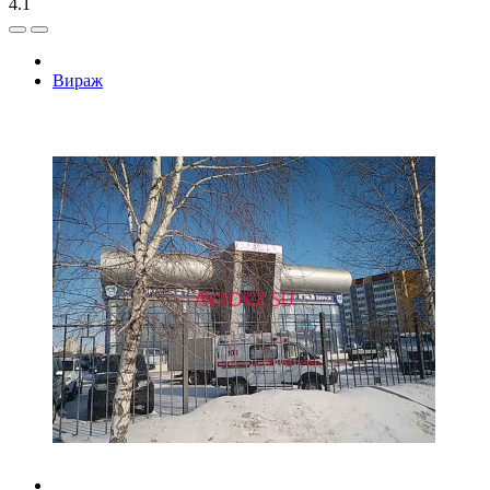
4.1
Вираж