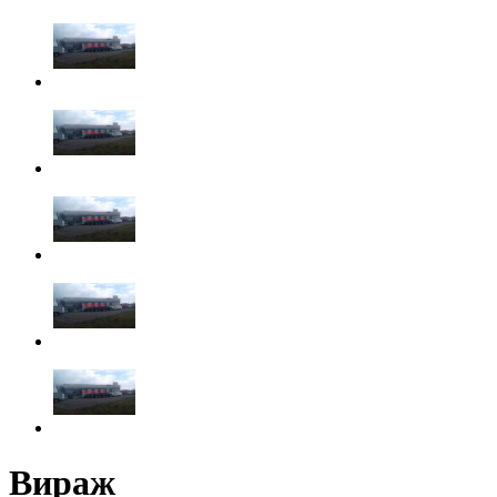
Вираж