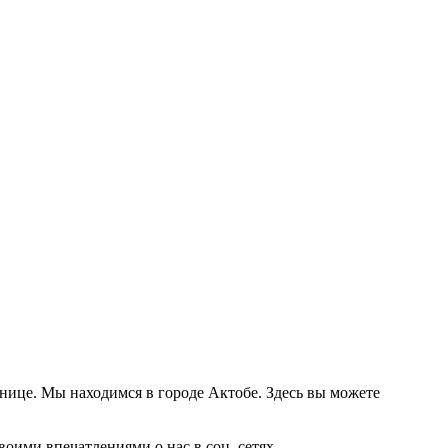
анице. Мы находимся в городе Актобе. Здесь вы можете
оими впечатлениями о нас в соц. сетях.