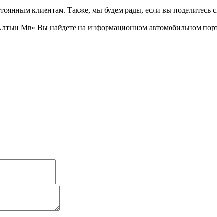
тоянным клиентам. Также, мы будем рады, если вы поделитесь св
Алтын Мв» Вы найдете на информационном автомобильном порта