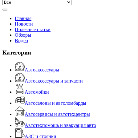
Главная
Новости
Полезные статьи
Обзоры
Видео
Категории
Автоаксессуары
Автоаксессуары и запчасти
Автомойки
Автосалоны и автоломбарды
Автосервисы и автотехцентры
Автотехпомощь и эвакуация авто
АЗС и стоянки