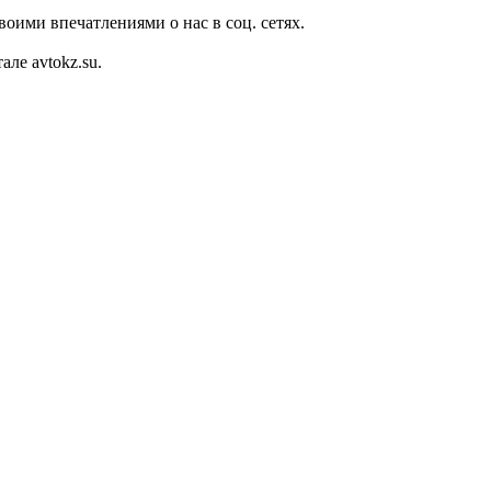
оими впечатлениями о нас в соц. сетях.
ле avtokz.su.