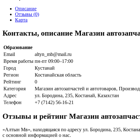
Описание
Отзывы (0)
Карта
Контакты, описание Магазин автозапч
Образование
Email
altyn_mb@mail.ru
Время работы
пн-пт 09:00–17:00
Город
Кустанай
Регион
Костанайская область
Рейтинг
0
Категория
Магазин автозапчастей и автотоваров, Производ
Адрес
ул. Бородина, 235, Костанай, Казахстан
Телефон
+7 (7142) 56-16-21
Отзывы и рейтинг Магазин автозапчас
«Алтын Мв», находящаяся по адресу ул. Бородина, 235, Костан
с основной информацией о нас.