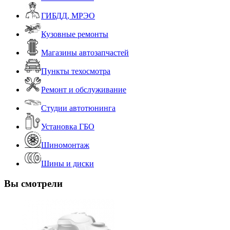
ГИБДД, МРЭО
Кузовные ремонты
Магазины автозапчастей
Пункты техосмотра
Ремонт и обслуживание
Студии автотюнинга
Установка ГБО
Шиномонтаж
Шины и диски
Вы смотрели