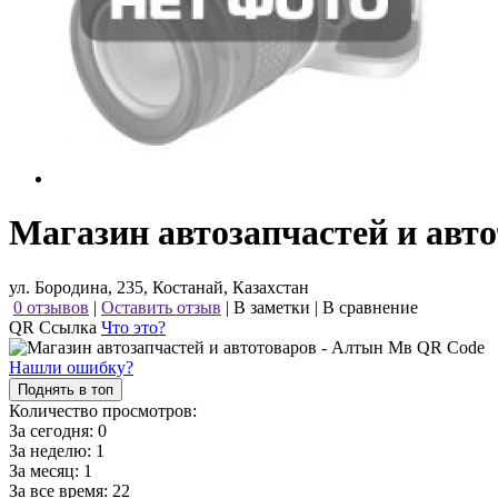
Магазин автозапчастей и авт
ул. Бородина, 235, Костанай, Казахстан
0 отзывов
|
Оставить отзыв
|
В заметки
|
В сравнение
QR Ссылка
Что это?
Нашли ошибку?
Поднять в топ
Количество просмотров:
За сегодня:
0
За неделю:
1
За месяц:
1
За все время:
22