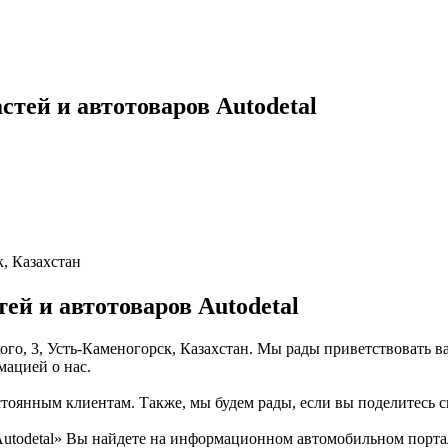
тей и автотоваров Autodetal
к, Казахстан
ей и автотоваров Autodetal
кого, 3, Усть-Каменогорск, Казахстан. Мы рады приветствовать в
мацией о нас.
тоянным клиентам. Также, мы будем рады, если вы поделитесь св
todetal» Вы найдете на информационном автомобильном портале