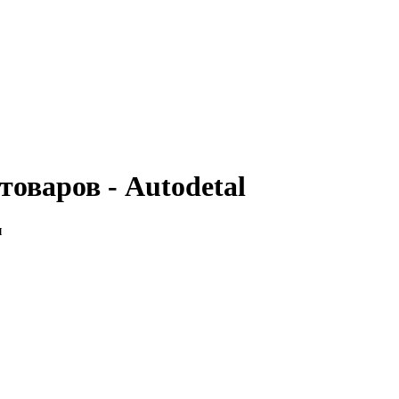
товаров - Autodetal
н