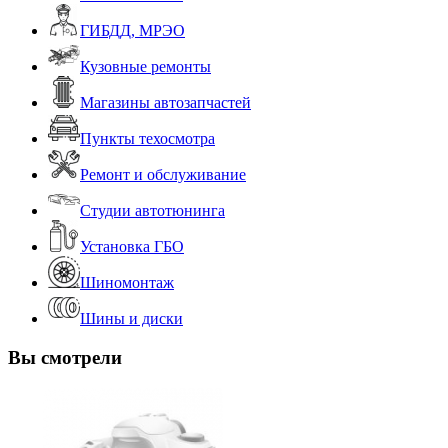
ГИБДД, МРЭО
Кузовные ремонты
Магазины автозапчастей
Пункты техосмотра
Ремонт и обслуживание
Студии автотюнинга
Установка ГБО
Шиномонтаж
Шины и диски
Вы смотрели