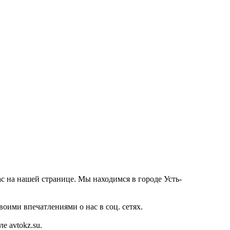
ас на нашей странице. Мы находимся в городе Усть-
оими впечатлениями о нас в соц. сетях.
 avtokz.su.