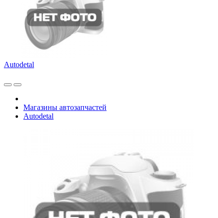
Autodetal
Магазины автозапчастей
Autodetal