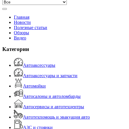
Главная
Новости
Полезные статьи
Обзоры
Видео
Категории
Автоаксессуары
Автоаксессуары и запчасти
Автомойки
Автосалоны и автоломбарды
Автосервисы и автотехцентры
Автотехпомощь и эвакуация авто
АЗС и стоянки