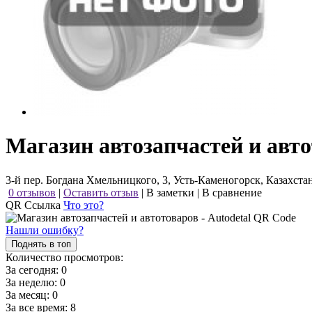
Магазин автозапчастей и авто
3-й пер. Богдана Хмельницкого, 3, Усть-Каменогорск, Казахста
0 отзывов
|
Оставить отзыв
|
В заметки
|
В сравнение
QR Ссылка
Что это?
Нашли ошибку?
Поднять в топ
Количество просмотров:
За сегодня:
0
За неделю:
0
За месяц:
0
За все время:
8