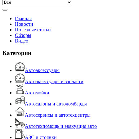
Главная
Новости
Полезные статьи
Обзоры
Видео
Категории
Автоаксессуары
Автоаксессуары и запчасти
Автомойки
Автосалоны и автоломбарды
Автосервисы и автотехцентры
Автотехпомощь и эвакуация авто
АЗС и стоянки