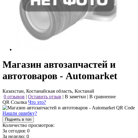
Магазин автозапчастей и
автотоваров - Automarket
Казахстан, Костанайская область, Костанай
0 отзывов
|
Оставить отзыв
|
В заметки
|
В сравнение
QR Ссылка
Что это?
Нашли ошибку?
Поднять в топ
Количество просмотров:
За сегодня:
0
За неделю:
0