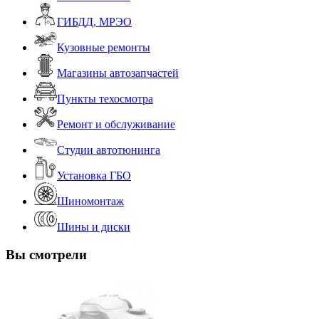
ГИБДД, МРЭО
Кузовные ремонты
Магазины автозапчастей
Пункты техосмотра
Ремонт и обслуживание
Студии автотюнинга
Установка ГБО
Шиномонтаж
Шины и диски
Вы смотрели