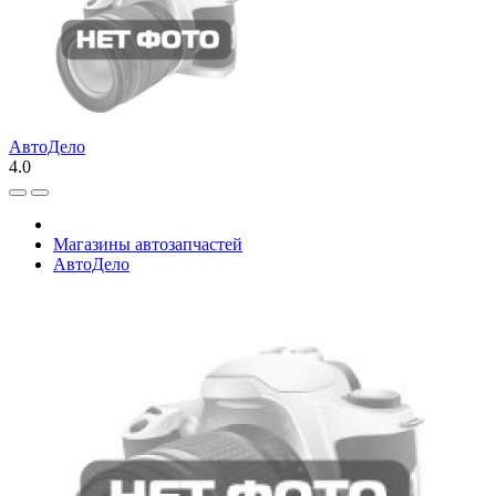
АвтоДело
4.0
Магазины автозапчастей
АвтоДело