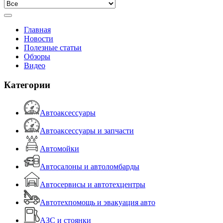
Главная
Новости
Полезные статьи
Обзоры
Видео
Категории
Автоаксессуары
Автоаксессуары и запчасти
Автомойки
Автосалоны и автоломбарды
Автосервисы и автотехцентры
Автотехпомощь и эвакуация авто
АЗС и стоянки