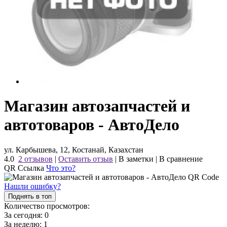
Магазин автозапчастей и
автотоваров - АвтоДело
ул. Карбышева, 12, Костанай, Казахстан
4.0
2 отзывов
|
Оставить отзыв
|
В заметки
|
В сравнение
QR Ссылка
Что это?
Нашли ошибку?
Поднять в топ
Количество просмотров:
За сегодня:
0
За неделю:
1