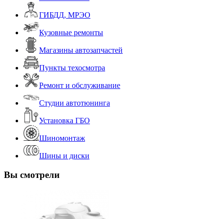
ГИБДД, МРЭО
Кузовные ремонты
Магазины автозапчастей
Пункты техосмотра
Ремонт и обслуживание
Студии автотюнинга
Установка ГБО
Шиномонтаж
Шины и диски
Вы смотрели